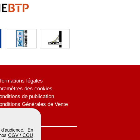
nformations légales
aramètres des cookies
onditions de publication
onditions Générales de Vente
lan du site
d'audience. En
 nos
CGV / CGU