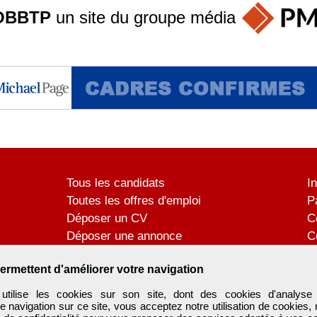
OBBTP
un site du groupe
média
Tous les candidats
I
Toutes les offres d'emploi
P
Déposer un CV
C
Déposer une annonce
C
Témoignages utilisateurs
P
ermettent d'améliorer votre navigation
tilise les cookies sur son site, dont des cookies d'analyse 
e navigation sur ce site, vous acceptez notre utilisation de cookies,