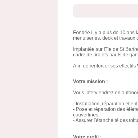
Fondée il y a plus de 10 ans 
menuiseries, deck et travaux 
Implantée sur l’île de St Bart
cadre de projets hauts de ga
Afin de renforcer ses effectifs
Votre mission :
Vous interviendrez en autonom
- Installation, réparation et e
- Pose et réparation des éléme
couvertines.
- Assurer l'étanchéité des toit
Votre profil :