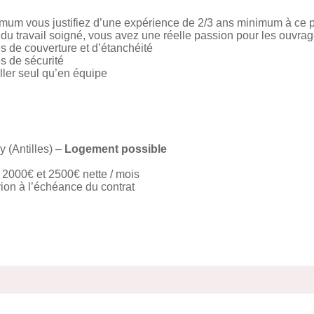
um vous justifiez d’une expérience de 2/3 ans minimum à ce 
 du travail soigné, vous avez une réelle passion pour les ouvrage
s de couverture et d’étanchéité
s de sécurité
ller seul qu’en équipe
 (Antilles) –
Logement possible
2000€ et 2500€ nette / mois
ion à l’échéance du contrat