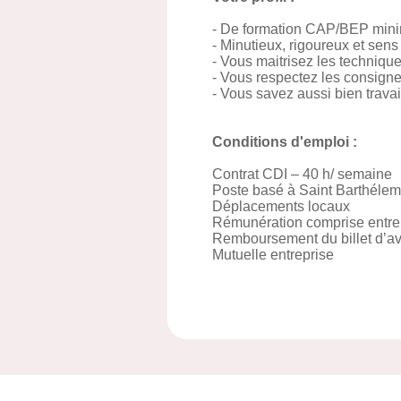
- De formation CAP/BEP minim
- Minutieux, rigoureux et sens
- Vous maitrisez les technique
- Vous respectez les consigne
- Vous savez aussi bien travai
Conditions d'emploi :
Contrat CDI – 40 h/ semaine
Poste basé à Saint Barthélemy
Déplacements locaux
Rémunération comprise entre 
Remboursement du billet d’av
Mutuelle entreprise