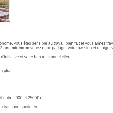
onome, vous êtes sensible au travail bien fait et vous aimez tra
 2 ans minimum
venez donc partager votre passion et rejoigne
initiative et votre bon relationnel client
n plus
fil entre 2000 et 2500€ net
u transport quotidien