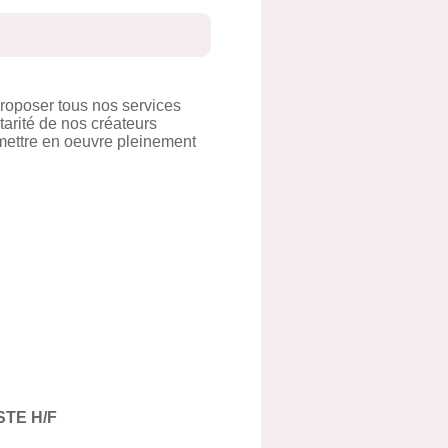
roposer tous nos services
tarité de nos créateurs
 mettre en oeuvre pleinement
STE H/F