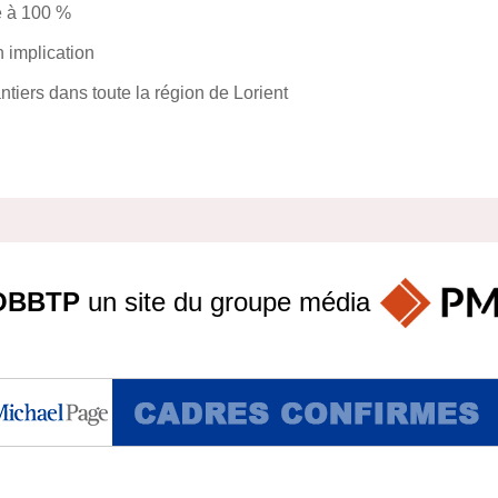
e à 100 %
n implication
antiers dans toute la région de Lorient
OBBTP
un site du groupe
média