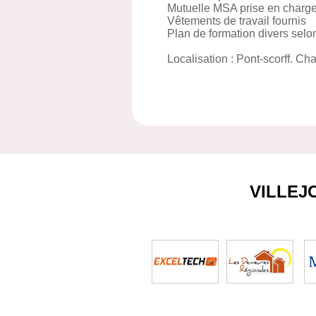
Mutuelle MSA prise en charg
Vêtements de travail fournis
Plan de formation divers selo
Localisation : Pont-scorff. Ch
VILLEJ