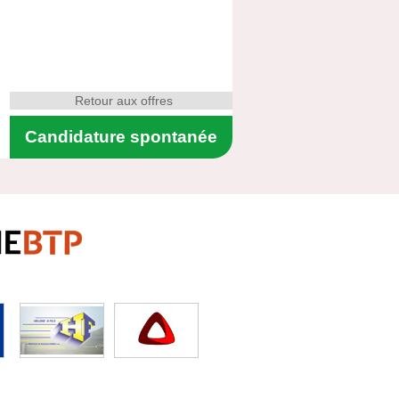
Retour aux offres
Candidature spontanée