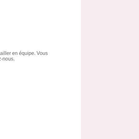
vailler en équipe. Vous
z-nous.