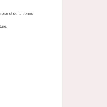
ipier et de la bonne
ture.