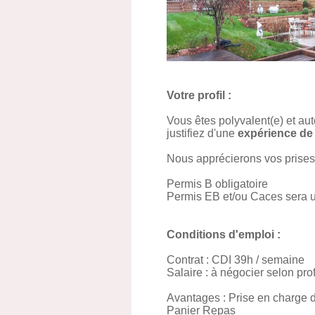
Votre profil :
Vous êtes polyvalent(e) et aut
justifiez d'une
expérience de
Nous apprécierons vos prises d'
Permis B obligatoire
Permis EB et/ou Caces sera u
Conditions d'emploi :
Contrat : CDI 39h / semaine
Salaire : à négocier selon pro
Avantages : Prise en charge d
Panier Repas