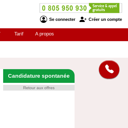
Se connecter
Créer un compte
V
Tarif
A propos
Candidature spontanée
Retour aux offres