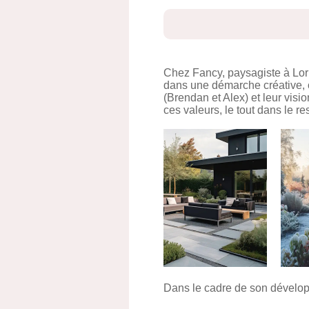
Chez Fancy, paysagiste à Lor
dans une démarche créative, o
(Brendan et Alex) et leur vis
ces valeurs, le tout dans le re
Dans le cadre de son dévelop