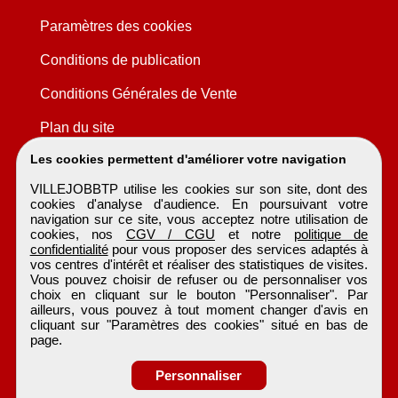
Paramètres des cookies
Conditions de publication
Conditions Générales de Vente
Plan du site
Les cookies permettent d'améliorer votre navigation
VILLEJOBBTP utilise les cookies sur son site, dont des
cookies d'analyse d'audience. En poursuivant votre
navigation sur ce site, vous acceptez notre utilisation de
cookies, nos
CGV / CGU
et notre
politique de
confidentialité
pour vous proposer des services adaptés à
vos centres d'intérêt et réaliser des statistiques de visites.
Vous pouvez choisir de refuser ou de personnaliser vos
choix en cliquant sur le bouton "Personnaliser". Par
ailleurs, vous pouvez à tout moment changer d'avis en
cliquant sur "Paramètres des cookies" situé en bas de
page.
Personnaliser