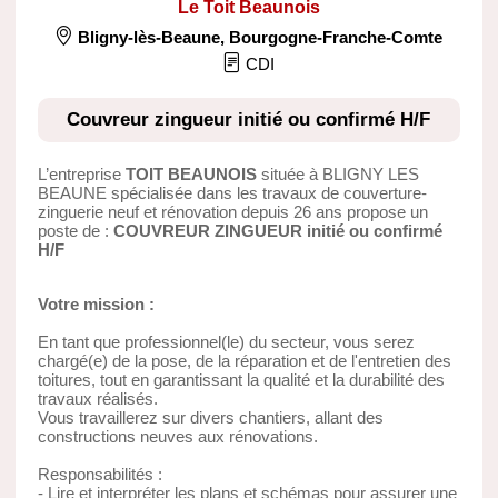
Le Toit Beaunois
Bligny-lès-Beaune
,
Bourgogne-Franche-Comte
CDI
Couvreur zingueur initié ou confirmé H/F
L’entreprise
TOIT BEAUNOIS
située à BLIGNY LES
BEAUNE spécialisée dans les travaux de couverture-
zinguerie neuf et rénovation depuis 26 ans propose un
poste de :
COUVREUR ZINGUEUR initié ou confirmé
H/F
Votre mission :
En tant que professionnel(le) du secteur, vous serez
chargé(e) de la pose, de la réparation et de l'entretien des
toitures, tout en garantissant la qualité et la durabilité des
travaux réalisés.
Vous travaillerez sur divers chantiers, allant des
constructions neuves aux rénovations.
Responsabilités :
- Lire et interpréter les plans et schémas pour assurer une