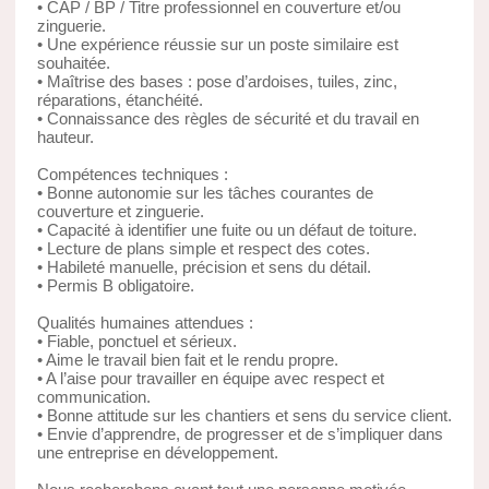
• CAP / BP / Titre professionnel en couverture et/ou
zinguerie.
• Une expérience réussie sur un poste similaire est
souhaitée.
• Maîtrise des bases : pose d’ardoises, tuiles, zinc,
réparations, étanchéité.
• Connaissance des règles de sécurité et du travail en
hauteur.
Compétences techniques :
• Bonne autonomie sur les tâches courantes de
couverture et zinguerie.
• Capacité à identifier une fuite ou un défaut de toiture.
• Lecture de plans simple et respect des cotes.
• Habileté manuelle, précision et sens du détail.
• Permis B obligatoire.
Qualités humaines attendues :
• Fiable, ponctuel et sérieux.
• Aime le travail bien fait et le rendu propre.
• A l’aise pour travailler en équipe avec respect et
communication.
• Bonne attitude sur les chantiers et sens du service client.
• Envie d’apprendre, de progresser et de s’impliquer dans
une entreprise en développement.