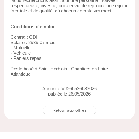
Nous recherchons avant tout une personne motivée,
respectueuse, investie, qui a envie de rejoindre une équipe
familiale et de qualité, où chacun compte vraiment.
Conditions d'emploi :
Contrat : CDI
Salaire : 2939 € / mois
- Mutuelle
- Véhicule
- Paniers repas
Poste basé à Saint-Herblain - Chantiers en Loire
Atlantique
Annonce VJ260526083026
publiée le 26/05/2026
Retour aux offres