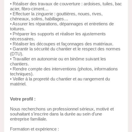
• Réaliser des travaux de couverture : ardoises, tuiles, bac
acier, fibro-ciment…
• Effectuer la zinguerie : gouttières, noues, rives,
chéneaux, solins, habillages…
• Assurer les réparations, dépannages et entretiens de
toitures.
• Préparer les supports et réaliser les ajustements
nécessaires.
• Réaliser les découpes et façonnages des matériaux.
• Garantir la sécurité du chantier et le respect des normes
(DTU).
• Travailler en autonomie ou en binôme suivant les
chantiers.
• Rendre compte des interventions (photos, informations
techniques).
• Veiller à la propreté du chantier et au rangement du
matériel.
Votre profil :
Nous recherchons un professionnel sérieux, motivé et
souhaitant s’inscrire dans la durée au sein d’une
entreprise familiale.
Formation et expérience :