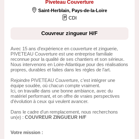
Piveteau Couverture
Saint-Herblain
,
Pays-de-la-Loire
CDI
Couvreur zingueur H/F
Avec 15 ans d’expérience en couverture et zinguerie,
PIVETEAU Couverture est une entreprise familiale
reconnue pour la qualité de ses chantiers et son sérieux.
Nous intervenons en Loire-Atlantique pour des réalisations
propres, durables et faites dans les règles de l’art.
Rejoindre PIVETEAU Couverture, c’est intégrer une
équipe soudée, où chacun compte vraiment.
Ici, on travaille dans une bonne ambiance, avec du
matériel performant, et on offre de vraies perspectives
d’évolution à ceux qui veulent avancer.
Dans le cadre d'un remplacement, nous recherchons
un(e) :
COUVREUR ZINGUEUR H/F
Votre mission :