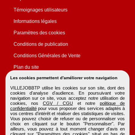
Témoignages utilisateurs
Informations légales
Paramètres des cookies
Conditions de publication
Conditions Générales de Vente
Plan du site
Les cookies permettent d'améliorer votre navigation
VILLEJOBBTP utilise les cookies sur son site, dont des
cookies d'analyse d'audience. En poursuivant votre
navigation sur ce site, vous acceptez notre utilisation de
cookies, nos
CGV / CGU
et notre
politique de
confidentialité
pour vous proposer des services adaptés à
vos centres d'intérêt et réaliser des statistiques de visites.
Vous pouvez choisir de refuser ou de personnaliser vos
choix en cliquant sur le bouton "Personnaliser". Par
ailleurs, vous pouvez à tout moment changer d'avis en
cliquant sur "Paramètres des cookies" situé en bas de