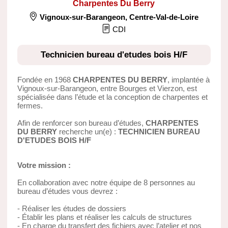
Charpentes Du Berry
Vignoux-sur-Barangeon
,
Centre-Val-de-Loire
CDI
Technicien bureau d'etudes bois H/F
Fondée en 1968
CHARPENTES DU BERRY
, implantée à
Vignoux-sur-Barangeon, entre Bourges et Vierzon, est
spécialisée dans l’étude et la conception de charpentes et
fermes.
Afin de renforcer son bureau d’études,
CHARPENTES
DU BERRY
recherche un(e) :
TECHNICIEN BUREAU
D'ETUDES BOIS H/F
Votre mission :
En collaboration avec notre équipe de 8 personnes au
bureau d’études vous devrez :
- Réaliser les études de dossiers
- Établir les plans et réaliser les calculs de structures
- En charge du transfert des fichiers avec l’atelier et nos