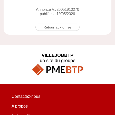
Annonce VJ26051910270
publiée le 19/05/2026
Retour aux offres
VILLEJOBBTP
un site du groupe
Contactez-nous
A propos