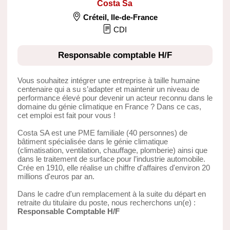
Costa Sa
Créteil
,
Ile-de-France
CDI
Responsable comptable H/F
Vous souhaitez intégrer une entreprise à taille humaine
centenaire qui a su s’adapter et maintenir un niveau de
performance élevé pour devenir un acteur reconnu dans le
domaine du génie climatique en France ? Dans ce cas,
cet emploi est fait pour vous !
Costa SA est une PME familiale (40 personnes) de
bâtiment spécialisée dans le génie climatique
(climatisation, ventilation, chauffage, plomberie) ainsi que
dans le traitement de surface pour l’industrie automobile.
Crée en 1910, elle réalise un chiffre d'affaires d'environ 20
millions d'euros par an.
Dans le cadre d'un remplacement à la suite du départ en
retraite du titulaire du poste, nous recherchons un(e) :
Responsable Comptable H/F