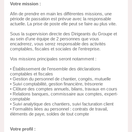
Votre mission :
Afin de prendre en main les différentes missions, une
période de passation est prévue avec la responsable
actuelle. La prise de poste elle peut se faire au plus vite.
Sous la supervision directe des Dirigeants du Groupe et
au sein d’une équipe de 2 personnes que vous
encadrerez, vous serez responsable des activités
comptables, fiscales et sociales de l’entreprise.
Vos missions principales seront notamment :
• Établissement de l’ensemble des déclarations
comptables et fiscales
• Gestion du personnel de chantier, congés, mutuelle
• Suivi comptabilité, gestion financière, trésorerie
• Clôture des comptes annuels, bilans, travaux en cours
• Relations banques, commissaire aux comptes, expert-
comptable
• Suivi analytique des chantiers, suivi facturation client
• Formalités liées au personnel : contrats de travail,
éléments de paye, soldes de tout compte
Votre profil :