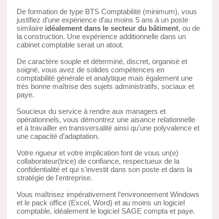
De formation de type BTS Comptabilité (minimum), vous
justifiez d’une expérience d’au moins 5 ans à un poste
similaire
idéalement dans le secteur du bâtiment
, ou de
la construction. Une expérience additionnelle dans un
cabinet comptable serait un atout.
De caractère souple et déterminé, discret, organisé et
soigné, vous avez de solides compétences en
comptabilité générale et analytique mais également une
très bonne maîtrise des sujets administratifs, sociaux et
paye.
Soucieux du service à rendre aux managers et
opérationnels, vous démontrez une aisance relationnelle
et à travailler en transversalité ainsi qu’une polyvalence et
une capacité d’adaptation.
Votre rigueur et votre implication font de vous un(e)
collaborateur(trice) de confiance, respectueux de la
confidentialité et qui s'investit dans son poste et dans la
stratégie de l'entreprise.
Vous maîtrisez impérativement l’environnement Windows
et le pack office (Excel, Word) et au moins un logiciel
comptable, idéalement le logiciel SAGE compta et paye.