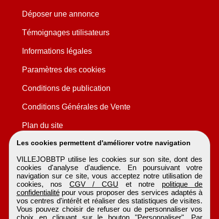
Déposer une annonce
Témoignages utilisateurs
Informations légales
Paramètres des cookies
Conditions de publication
Conditions Générales de Vente
Plan du site
Les cookies permettent d'améliorer votre navigation
VILLEJOBBTP utilise les cookies sur son site, dont des
cookies d'analyse d'audience. En poursuivant votre
navigation sur ce site, vous acceptez notre utilisation de
cookies, nos
CGV / CGU
et notre
politique de
confidentialité
pour vous proposer des services adaptés à
vos centres d'intérêt et réaliser des statistiques de visites.
Vous pouvez choisir de refuser ou de personnaliser vos
choix en cliquant sur le bouton "Personnaliser". Par