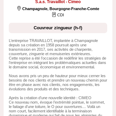
S.a.s. Travaillot - Cimeo
Champagnole
,
Bourgogne-Franche-Comte
CDI
Couvreur zingueur (h-f)
L’entreprise TRAVAILLOT, implantée à Champagnole
depuis sa création en 1958 poursuit après une
transmission en 2017, ses activités de charpente,
couverture, zinguerie et menuiseries extérieures.
Cette reprise a été l’occasion de redéfinir les stratégies de
l’entreprise en intégrant les problématiques actuelles dans
le domaine social, économique et environnemental.
Nous avons pris un peu de hauteur pour mieux cerner les
besoins de nos clients et prendre un nouveau chemin pour
être en phase avec nos clients, nos engagements, les
évolutions des produits et des techniques.
Après la création d’une nouvelle identité : CIMEO
Ce nouveau nom, évoque l’extrémité pointue, le sommet,
le faitage d’une toiture, le O pour ouvertures… Voilà un
nom court, facilement identifiable à la terminaison
dynamique et moderne qui fait de nous les alpinistes du