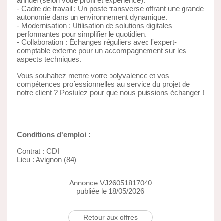
annuel (selon votre profil et expérience).
- Cadre de travail : Un poste transverse offrant une grande
autonomie dans un environnement dynamique.
- Modernisation : Utilisation de solutions digitales
performantes pour simplifier le quotidien.
- Collaboration : Échanges réguliers avec l'expert-
comptable externe pour un accompagnement sur les
aspects techniques.
Vous souhaitez mettre votre polyvalence et vos
compétences professionnelles au service du projet de
notre client ? Postulez pour que nous puissions échanger !
Conditions d'emploi :
Contrat : CDI
Lieu : Avignon (84)
Annonce VJ26051817040
publiée le 18/05/2026
Retour aux offres