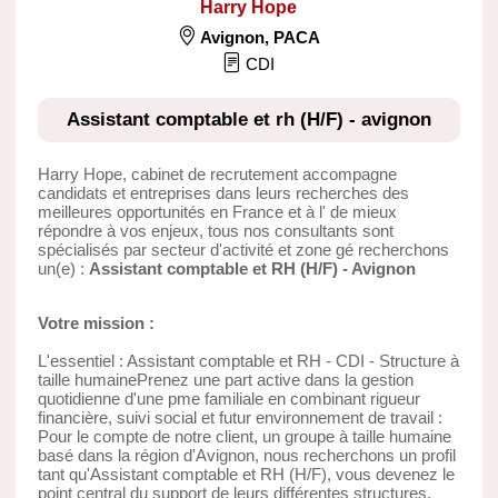
Harry Hope
Avignon
,
PACA
CDI
Assistant comptable et rh (H/F) - avignon
Harry Hope, cabinet de recrutement accompagne
candidats et entreprises dans leurs recherches des
meilleures opportunités en France et à l' de mieux
répondre à vos enjeux, tous nos consultants sont
spécialisés par secteur d'activité et zone gé recherchons
un(e) :
Assistant comptable et RH (H/F) - Avignon
Votre mission :
L'essentiel : Assistant comptable et RH - CDI - Structure à
taille humainePrenez une part active dans la gestion
quotidienne d'une pme familiale en combinant rigueur
financière, suivi social et futur environnement de travail :
Pour le compte de notre client, un groupe à taille humaine
basé dans la région d'Avignon, nous recherchons un profil
tant qu'Assistant comptable et RH (H/F), vous devenez le
point central du support de leurs différentes structures.