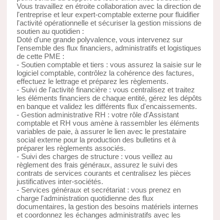
Vous travaillez en étroite collaboration avec la direction de
l'entreprise et leur expert-comptable externe pour fluidifier
l'activité opérationnelle et sécuriser la gestion missions de
soutien au quotidien :
Doté d'une grande polyvalence, vous intervenez sur
l'ensemble des flux financiers, administratifs et logistiques
de cette PME :
- Soutien comptable et tiers : vous assurez la saisie sur le
logiciel comptable, contrôlez la cohérence des factures,
effectuez le lettrage et préparez les règlements.
- Suivi de l'activité financière : vous centralisez et traitez
les éléments financiers de chaque entité, gérez les dépôts
en banque et validez les différents flux d'encaissements.
- Gestion administrative RH : votre rôle d'Assistant
comptable et RH vous amène à rassembler les éléments
variables de paie, à assurer le lien avec le prestataire
social externe pour la production des bulletins et à
préparer les règlements associés.
- Suivi des charges de structure : vous veillez au
règlement des frais généraux, assurez le suivi des
contrats de services courants et centralisez les pièces
justificatives inter-sociétés.
- Services généraux et secrétariat : vous prenez en
charge l'administration quotidienne des flux
documentaires, la gestion des besoins matériels internes
et coordonnez les échanges administratifs avec les