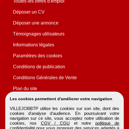
Toutes les offres d'emploi
Déposer un CV
Déposer une annonce
Témoignages utilisateurs
Informations légales
Paramètres des cookies
Conditions de publication
Conditions Générales de Vente
Plan du site
Les cookies permettent d'améliorer votre navigation
VILLEJOBBTP utilise les cookies sur son site, dont des
cookies d'analyse d'audience. En poursuivant votre
navigation sur ce site, vous acceptez notre utilisation de
cookies, nos
CGV / CGU
et notre
politique de
confidentialité
pour vous proposer des services adaptés à