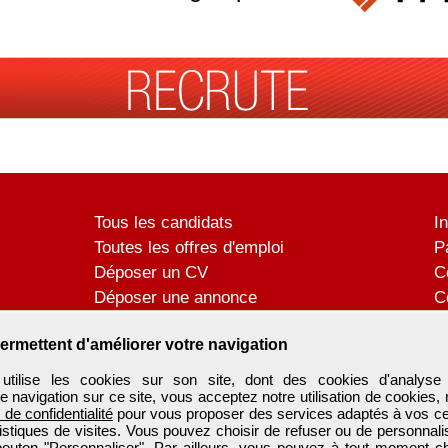
Tous les candidats
I
Toutes les offres d'emploi
P
Déposer un CV
C
Déposer une annonce
C
Témoignages utilisateurs
P
ermettent d'améliorer votre navigation
tilise les cookies sur son site, dont des cookies d'analyse 
e navigation sur ce site, vous acceptez notre utilisation de cookies,
e de confidentialité
pour vous proposer des services adaptés à vos cent
tistiques de visites. Vous pouvez choisir de refuser ou de personnal
 bouton "Personnaliser". Par ailleurs, vous pouvez à tout moment c