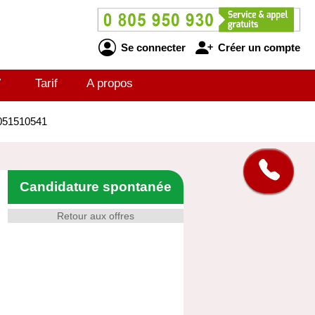
Se connecter
Créer un compte
V
Tarif
A propos
26051510541
Candidature spontanée
Retour aux offres