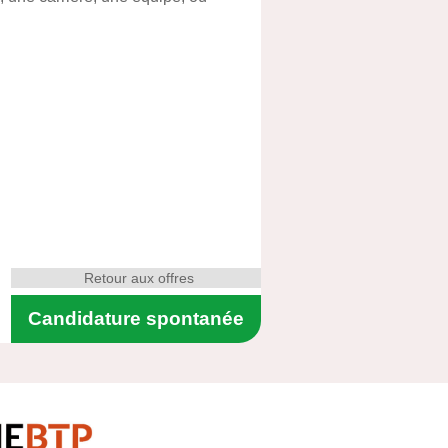
Retour aux offres
Candidature spontanée