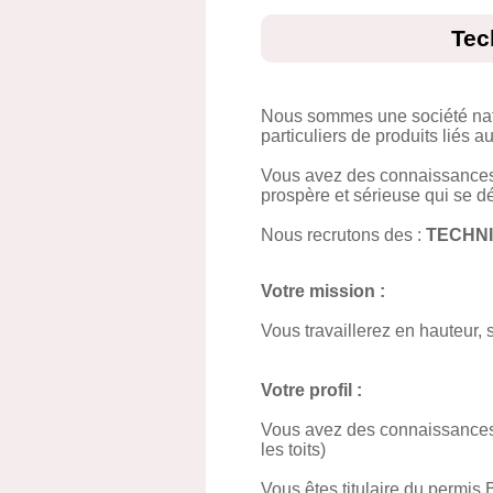
Tec
Nous sommes une société natio
particuliers de produits liés a
Vous avez des connaissances e
prospère et sérieuse qui se d
Nous recrutons des :
TECHNI
Votre mission :
Vous travaillerez en hauteur, 
Votre profil :
Vous avez des connaissances s
les toits)
Vous êtes titulaire du permis