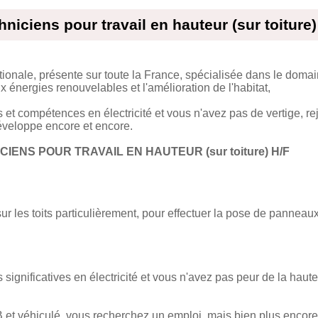
hniciens pour travail en hauteur (sur toiture)
nale, présente sur toute la France, spécialisée dans le domain
ux énergies renouvelables et l'amélioration de l'habitat,
t compétences en électricité et vous n'avez pas de vertige, re
éveloppe encore et encore.
CIENS POUR TRAVAIL EN HAUTEUR (sur toiture) H/F
sur les toits particulièrement, pour effectuer la pose de panneau
ignificatives en électricité et vous n'avez pas peur de la haut
 B et véhiculé, vous recherchez un emploi, mais bien plus encore