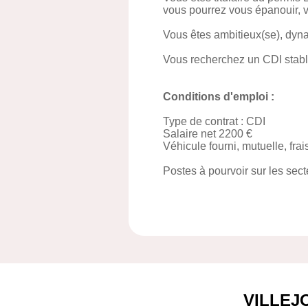
vous pourrez vous épanouir, v
Vous êtes ambitieux(se), dyn
Vous recherchez un CDI stable,
Conditions d'emploi :
Type de contrat : CDI
Salaire net 2200 €
Véhicule fourni, mutuelle, fra
Postes à pourvoir sur les sect
VILLEJ