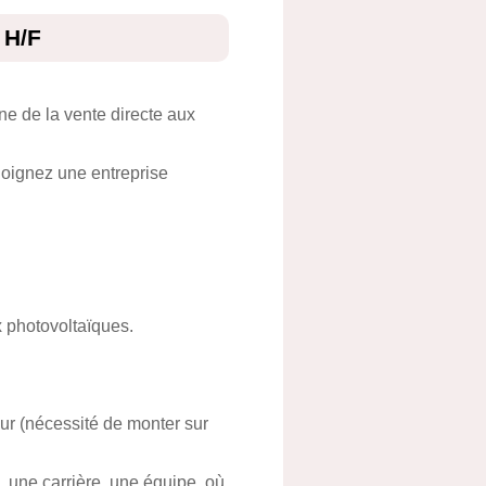
 H/F
e de la vente directe aux
joignez une entreprise
x photovoltaïques.
eur (nécessité de monter sur
, une carrière, une équipe, où