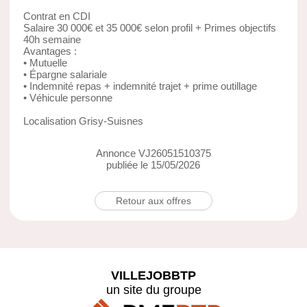
Contrat en CDI
Salaire 30 000€ et 35 000€ selon profil + Primes objectifs
40h semaine
Avantages :
• Mutuelle
• Épargne salariale
• Indemnité repas + indemnité trajet + prime outillage
• Véhicule personne
Localisation Grisy-Suisnes
Annonce VJ26051510375
publiée le 15/05/2026
Retour aux offres
VILLEJOBBTP
un site du groupe