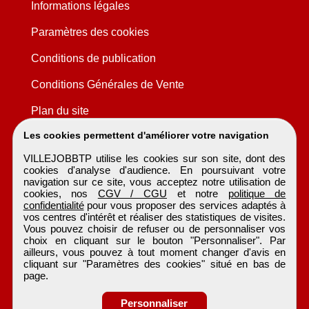
Informations légales
Paramètres des cookies
Conditions de publication
Conditions Générales de Vente
Plan du site
Les cookies permettent d'améliorer votre navigation
VILLEJOBBTP utilise les cookies sur son site, dont des
cookies d'analyse d'audience. En poursuivant votre
navigation sur ce site, vous acceptez notre utilisation de
cookies, nos
CGV / CGU
et notre
politique de
confidentialité
pour vous proposer des services adaptés à
vos centres d'intérêt et réaliser des statistiques de visites.
Vous pouvez choisir de refuser ou de personnaliser vos
choix en cliquant sur le bouton "Personnaliser". Par
ailleurs, vous pouvez à tout moment changer d'avis en
cliquant sur "Paramètres des cookies" situé en bas de
page.
Personnaliser