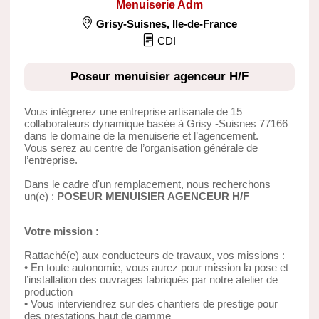
Menuiserie Adm
Grisy-Suisnes
,
Ile-de-France
CDI
Poseur menuisier agenceur H/F
Vous intégrerez une entreprise artisanale de 15
collaborateurs dynamique basée à Grisy -Suisnes 77166
dans le domaine de la menuiserie et l’agencement.
Vous serez au centre de l’organisation générale de
l’entreprise.
Dans le cadre d'un remplacement, nous recherchons
un(e) :
POSEUR MENUISIER AGENCEUR H/F
Votre mission :
Rattaché(e) aux conducteurs de travaux, vos missions :
• En toute autonomie, vous aurez pour mission la pose et
l’installation des ouvrages fabriqués par notre atelier de
production
• Vous interviendrez sur des chantiers de prestige pour
des prestations haut de gamme