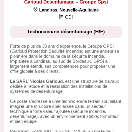
Garioud Desenfumage – Groupe Gpsi
Landiras
,
Nouvelle-Aquitaine
CDI
Technicien/ne désenfumage (H/F)
Forte de plus de 30 ans d’expérience, le Groupe GPSI
(Garioud Protection Sécurité Incendie) est une entreprise
pionnière dans le domaine de la sécurité incendie.
Implantée à Landiras, au sud de Bordeaux, GPSI a
largement étendu ses compétences pour proposer une
offre globale à ses clients.
La SARL Nicolas Garioud
, est une structure de travaux
dédiée à l’étude et la réalisation des installations de
systèmes de désenfumage.
Ce poste s’adresse à un/e technicien/ne terrain souhaitant
intégrer une structure spécialisée dans un secteur
technique à forte valeur ajoutée (sécurité incendie,
désenfumage), avec un environnement stable, formateur
et bien équipé.
Rejoignez GARIOUD DESENFUMAGE au poste de :