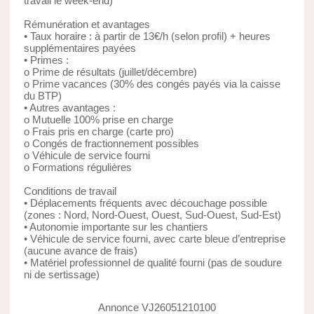
travail le week-end)
Rémunération et avantages
• Taux horaire : à partir de 13€/h (selon profil) + heures
supplémentaires payées
• Primes :
o Prime de résultats (juillet/décembre)
o Prime vacances (30% des congés payés via la caisse
du BTP)
• Autres avantages :
o Mutuelle 100% prise en charge
o Frais pris en charge (carte pro)
o Congés de fractionnement possibles
o Véhicule de service fourni
o Formations régulières
Conditions de travail
• Déplacements fréquents avec découchage possible
(zones : Nord, Nord-Ouest, Ouest, Sud-Ouest, Sud-Est)
• Autonomie importante sur les chantiers
• Véhicule de service fourni, avec carte bleue d’entreprise
(aucune avance de frais)
• Matériel professionnel de qualité fourni (pas de soudure
ni de sertissage)
Annonce VJ26051210100