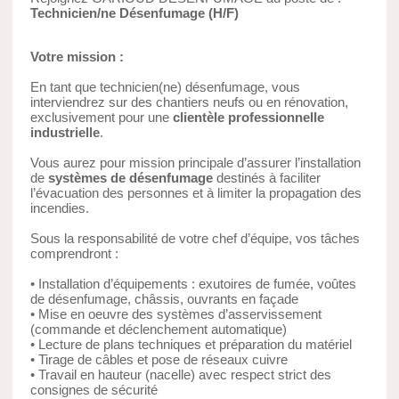
Technicien/ne Désenfumage (H/F)
Votre mission :
En tant que technicien(ne) désenfumage, vous
interviendrez sur des chantiers neufs ou en rénovation,
exclusivement pour une
clientèle professionnelle
industrielle
.
Vous aurez pour mission principale d’assurer l’installation
de
systèmes de désenfumage
destinés à faciliter
l’évacuation des personnes et à limiter la propagation des
incendies.
Sous la responsabilité de votre chef d’équipe, vos tâches
comprendront :
• Installation d’équipements : exutoires de fumée, voûtes
de désenfumage, châssis, ouvrants en façade
• Mise en oeuvre des systèmes d’asservissement
(commande et déclenchement automatique)
• Lecture de plans techniques et préparation du matériel
• Tirage de câbles et pose de réseaux cuivre
• Travail en hauteur (nacelle) avec respect strict des
consignes de sécurité