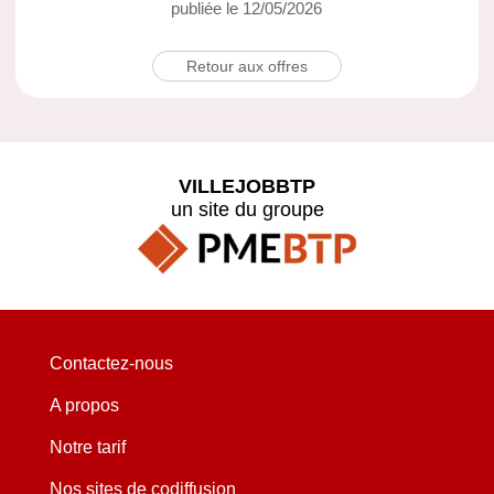
publiée le 12/05/2026
Retour aux offres
VILLEJOBBTP
un site du groupe
Contactez-nous
A propos
Notre tarif
Nos sites de codiffusion