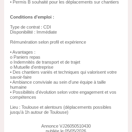
• Permis B souhaité pour les déplacements sur chantiers
Conditions d'emploi :
Type de contrat : CDI
Disponibilité : Immédiate
Rémunération selon profil et expérience
• Avantages :
o Paniers repas
o Indemnités de transport et de trajet
o Mutuelle d'entreprise
• Des chantiers variés et techniques qui valorisent votre
savoir-faire
• Ambiance conviviale au sein d'une équipe à taille
humaine
• Possibilités d'évolution selon votre engagement et vos
compétences
Lieu : Toulouse et alentours (déplacements possibles
jusqu'à 1h autour de Toulouse)
Annonce VJ26050510430
publiée le 05/05/2026