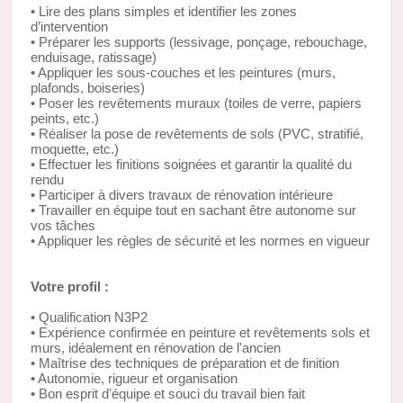
• Lire des plans simples et identifier les zones
d’intervention
• Préparer les supports (lessivage, ponçage, rebouchage,
enduisage, ratissage)
• Appliquer les sous-couches et les peintures (murs,
plafonds, boiseries)
• Poser les revêtements muraux (toiles de verre, papiers
peints, etc.)
• Réaliser la pose de revêtements de sols (PVC, stratifié,
moquette, etc.)
• Effectuer les finitions soignées et garantir la qualité du
rendu
• Participer à divers travaux de rénovation intérieure
• Travailler en équipe tout en sachant être autonome sur
vos tâches
• Appliquer les règles de sécurité et les normes en vigueur
Votre profil :
• Qualification N3P2
• Expérience confirmée en peinture et revêtements sols et
murs, idéalement en rénovation de l'ancien
• Maîtrise des techniques de préparation et de finition
• Autonomie, rigueur et organisation
• Bon esprit d'équipe et souci du travail bien fait