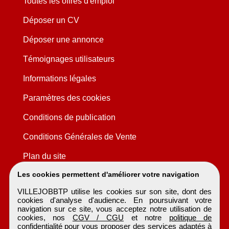
Toutes les offres d'emploi
Déposer un CV
Déposer une annonce
Témoignages utilisateurs
Informations légales
Paramètres des cookies
Conditions de publication
Conditions Générales de Vente
Plan du site
Les cookies permettent d'améliorer votre navigation
VILLEJOBBTP utilise les cookies sur son site, dont des
cookies d'analyse d'audience. En poursuivant votre
navigation sur ce site, vous acceptez notre utilisation de
cookies, nos
CGV / CGU
et notre
politique de
confidentialité
pour vous proposer des services adaptés à