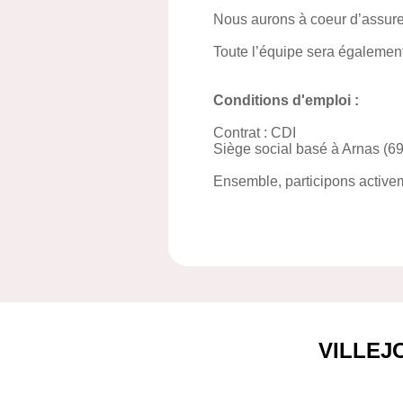
Nous aurons à coeur d’assurer 
Toute l’équipe sera également 
Conditions d'emploi :
Contrat : CDI
Siège social basé à Arnas (69
Ensemble, participons activ
VILLEJ