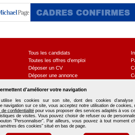
Tous les candidats
I
Toutes les offres d'emploi
P
Déposer un CV
C
Déposer une annonce
C
Témoignages utilisateurs
P
ermettent d'améliorer votre navigation
tilise les cookies sur son site, dont des cookies d'analyse 
e navigation sur ce site, vous acceptez notre utilisation de cookies,
e de confidentialité
pour vous proposer des services adaptés à vos cent
tistiques de visites. Vous pouvez choisir de refuser ou de personnal
 bouton "Personnaliser". Par ailleurs, vous pouvez à tout moment c
aramètres des cookies" situé en bas de page.