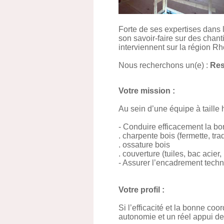
Forte de ses expertises dans l
son savoir-faire sur des chant
interviennent sur la région R
Nous recherchons un(e) :
Res
Votre mission :
Au sein d’une équipe à taille
- Conduire efficacement la bo
. charpente bois (fermette, trad
. ossature bois
. couverture (tuiles, bac acier,
- Assurer l’encadrement techn
Votre profil :
Si l’efficacité et la bonne co
autonomie et un réel appui de 