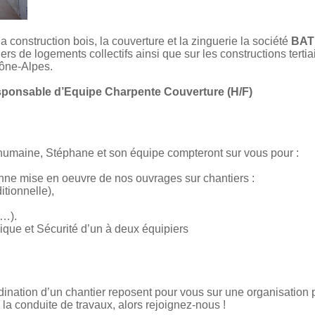
a construction bois, la couverture et la zinguerie la société
BAT
iers de logements collectifs ainsi que sur les constructions terti
hône-Alpes.
ponsable d’Equipe Charpente Couverture (H/F)
 humaine, Stéphane et son équipe compteront sur vous pour :
nne mise en oeuvre de nos ouvrages sur chantiers :
itionnelle),
 …).
ique et Sécurité d’un à deux équipiers
ordination d’un chantier reposent pour vous sur une organisation
la conduite de travaux, alors rejoignez-nous !