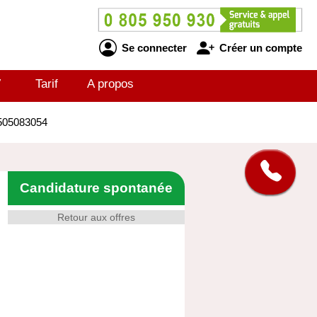
Se connecter
Créer un compte
V
Tarif
A propos
0505083054
Candidature spontanée
Retour aux offres