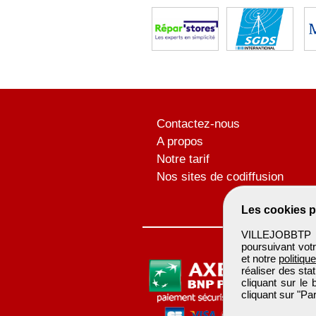
Contactez-nous
A propos
Notre tarif
Nos sites de codiffusion
Les cookies p
VILLEJOBBTP u
poursuivant votr
et notre
politiqu
réaliser des sta
cliquant sur le
cliquant sur "P