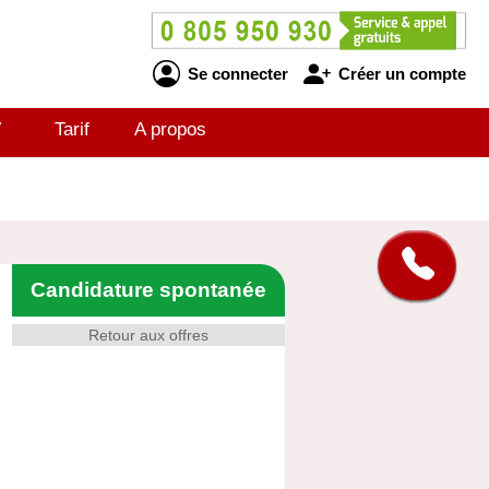
Se connecter
Créer un compte
V
Tarif
A propos
Candidature spontanée
Retour aux offres