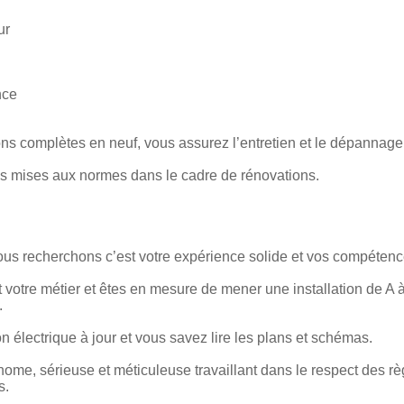
ur
nce
ions complètes en neuf, vous assurez l’entretien et le dépannage
s mises aux normes dans le cadre de rénovations.
ous recherchons c’est votre expérience solide et vos compétenc
votre métier et êtes en mesure de mener une installation de A 
.
 électrique à jour et vous savez lire les plans et schémas.
me, sérieuse et méticuleuse travaillant dans le respect des règ
s.