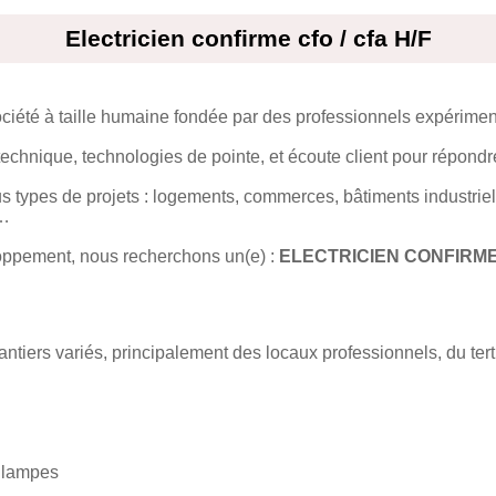
Electricien confirme cfo / cfa H/F
société à taille humaine fondée par des professionnels expérime
echnique, technologies de pointe, et écoute client pour répondre
us types de projets : logements, commerces, bâtiments industrie
s…
oppement, nous recherchons un(e) :
ELECTRICIEN CONFIRME 
ntiers variés, principalement des locaux professionnels, du ter
e lampes