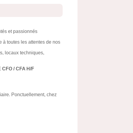
ntés et passionnés
 à toutes les attentes de nos
ls, locaux techniques,
CFO / CFA H/F
tiaire. Ponctuellement, chez