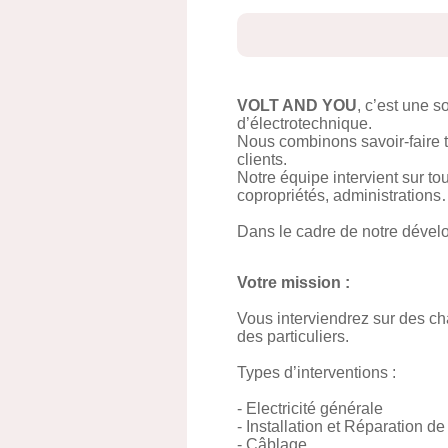
VOLT AND YOU
, c’est une 
d’électrotechnique.
Nous combinons savoir-faire t
clients.
Notre équipe intervient sur to
copropriétés, administration
Dans le cadre de notre dével
Votre mission :
Vous interviendrez sur des cha
des particuliers.
Types d’interventions :
- Electricité générale
- Installation et Réparation d
- Câblage