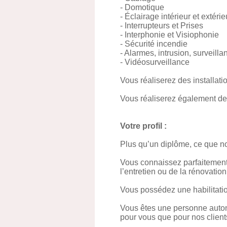
- Domotique
- Éclairage intérieur et extérie
- Interrupteurs et Prises
- Interphonie et Visiophonie
- Sécurité incendie
- Alarmes, intrusion, surveilla
- Vidéosurveillance
Vous réaliserez des installat
Vous réaliserez également de
Votre profil :
Plus qu’un diplôme, ce que n
Vous connaissez parfaitement 
l’entretien ou de la rénovation
Vous possédez une habilitation
Vous êtes une personne autono
pour vous que pour nos client