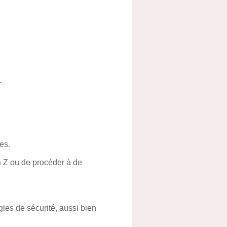
.
es.
à Z ou de procéder à de
les de sécurité, aussi bien