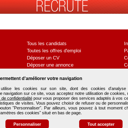
Tous les candidats
I
Toutes les offres d'emploi
P
Déposer un CV
C
Déposer une annonce
C
Témoignages utilisateurs
P
ermettent d'améliorer votre navigation
tilise les cookies sur son site, dont des cookies d'analyse 
e navigation sur ce site, vous acceptez notre utilisation de cookies,
e de confidentialité
pour vous proposer des services adaptés à vos cent
tistiques de visites. Vous pouvez choisir de refuser ou de personnal
 bouton "Personnaliser". Par ailleurs, vous pouvez à tout moment c
aramètres des cookies" situé en bas de page.
Personnaliser
Tout accepter