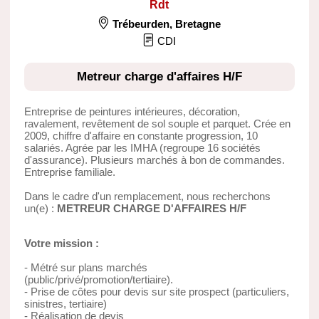
Rdt
Trébeurden
,
Bretagne
CDI
Metreur charge d'affaires H/F
Entreprise de peintures intérieures, décoration,
ravalement, revêtement de sol souple et parquet. Crée en
2009, chiffre d'affaire en constante progression, 10
salariés. Agrée par les IMHA (regroupe 16 sociétés
d'assurance). Plusieurs marchés à bon de commandes.
Entreprise familiale.
Dans le cadre d'un remplacement, nous recherchons
un(e) :
METREUR CHARGE D'AFFAIRES H/F
Votre mission :
- Métré sur plans marchés
(public/privé/promotion/tertiaire).
- Prise de côtes pour devis sur site prospect (particuliers,
sinistres, tertiaire)
- Réalisation de devis