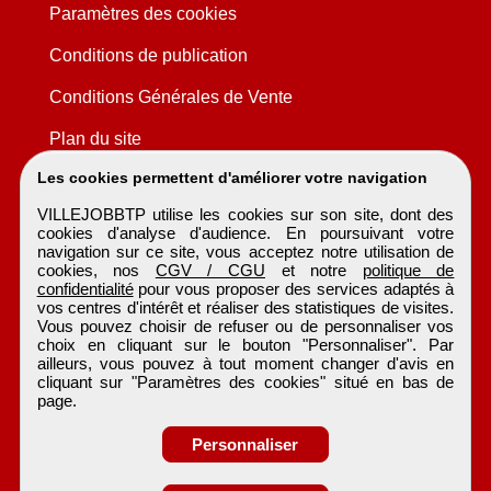
Paramètres des cookies
Conditions de publication
Conditions Générales de Vente
Plan du site
Les cookies permettent d'améliorer votre navigation
VILLEJOBBTP utilise les cookies sur son site, dont des
cookies d'analyse d'audience. En poursuivant votre
navigation sur ce site, vous acceptez notre utilisation de
cookies, nos
CGV / CGU
et notre
politique de
confidentialité
pour vous proposer des services adaptés à
vos centres d'intérêt et réaliser des statistiques de visites.
Vous pouvez choisir de refuser ou de personnaliser vos
choix en cliquant sur le bouton "Personnaliser". Par
ailleurs, vous pouvez à tout moment changer d'avis en
cliquant sur "Paramètres des cookies" situé en bas de
page.
Personnaliser