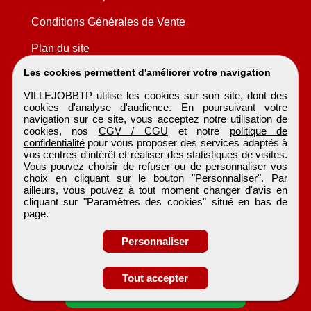
Conditions Générales de Vente
Plan du site
Les cookies permettent d'améliorer votre navigation
VILLEJOBBTP utilise les cookies sur son site, dont des
cookies d'analyse d'audience. En poursuivant votre
navigation sur ce site, vous acceptez notre utilisation de
cookies, nos
CGV / CGU
et notre
politique de
confidentialité
pour vous proposer des services adaptés à
vos centres d'intérêt et réaliser des statistiques de visites.
Vous pouvez choisir de refuser ou de personnaliser vos
choix en cliquant sur le bouton "Personnaliser". Par
ailleurs, vous pouvez à tout moment changer d'avis en
cliquant sur "Paramètres des cookies" situé en bas de
page.
Personnaliser
Tout accepter
Candidature spontanée
VILLEJOBBTP
Tous droits réservés © 1999 - 2026