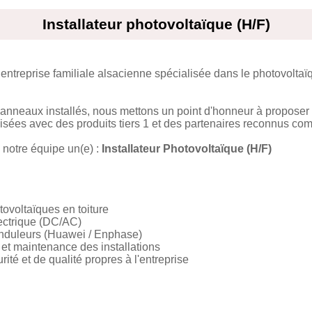
Installateur photovoltaïque (H/F)
ntreprise familiale alsacienne spécialisée dans le photovoltaïqu
nneaux installés, nous mettons un point d'honneur à proposer de
alisées avec des produits tiers 1 et des partenaires reconnus 
 notre équipe un(e) :
Installateur Photovoltaïque (H/F)
tovoltaïques en toiture
ectrique (DC/AC)
onduleurs (Huawei / Enphase)
e et maintenance des installations
té et de qualité propres à l'entreprise