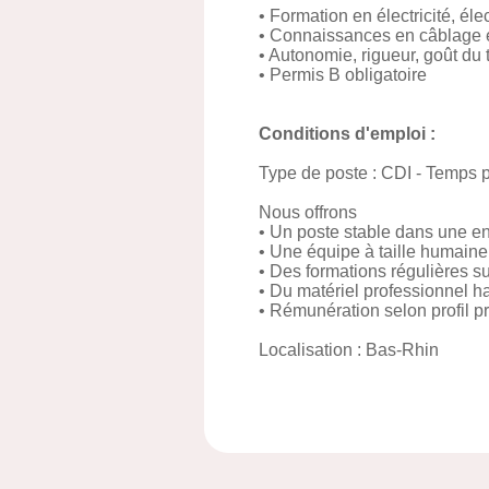
• Formation en électricité, é
• Connaissances en câblage e
• Autonomie, rigueur, goût du 
• Permis B obligatoire
Conditions d'emploi :
Type de poste : CDI - Temps p
Nous offrons
• Un poste stable dans une en
• Une équipe à taille humain
• Des formations régulières 
• Du matériel professionnel 
• Rémunération selon profil p
Localisation : Bas-Rhin