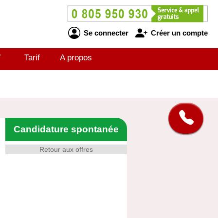
Se connecter
Créer un compte
V
Tarif
A propos
Candidature spontanée
Retour aux offres