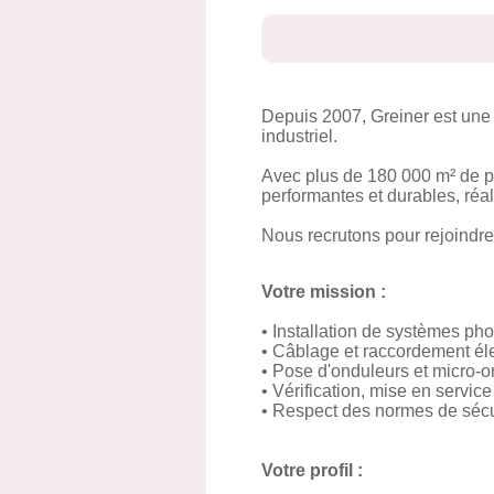
Depuis 2007, Greiner est une e
industriel.
Avec plus de 180 000 m² de pa
performantes et durables, ré
Nous recrutons pour rejoindre
Votre mission :
• Installation de systèmes pho
• Câblage et raccordement él
• Pose d'onduleurs et micro-
• Vérification, mise en servic
• Respect des normes de sécuri
Votre profil :