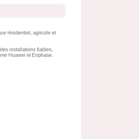
e résidentiel, agricole et
s installations fiables,
comme Huawei et Enphase.