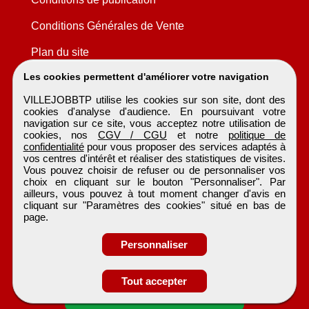
Conditions Générales de Vente
Plan du site
Les cookies permettent d'améliorer votre navigation
VILLEJOBBTP utilise les cookies sur son site, dont des
cookies d'analyse d'audience. En poursuivant votre
navigation sur ce site, vous acceptez notre utilisation de
cookies, nos
CGV / CGU
et notre
politique de
confidentialité
pour vous proposer des services adaptés à
vos centres d'intérêt et réaliser des statistiques de visites.
Vous pouvez choisir de refuser ou de personnaliser vos
choix en cliquant sur le bouton "Personnaliser". Par
ailleurs, vous pouvez à tout moment changer d'avis en
cliquant sur "Paramètres des cookies" situé en bas de
page.
Personnaliser
Tout accepter
Candidature spontanée
VILLEJOBBTP
Tous droits réservés © 1999 - 2026