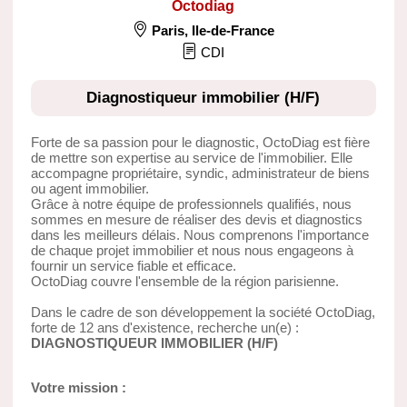
Octodiag
Paris
,
Ile-de-France
CDI
Diagnostiqueur immobilier (H/F)
Forte de sa passion pour le diagnostic, OctoDiag est fière
de mettre son expertise au service de l'immobilier. Elle
accompagne propriétaire, syndic, administrateur de biens
ou agent immobilier.
Grâce à notre équipe de professionnels qualifiés, nous
sommes en mesure de réaliser des devis et diagnostics
dans les meilleurs délais. Nous comprenons l'importance
de chaque projet immobilier et nous nous engageons à
fournir un service fiable et efficace.
OctoDiag couvre l'ensemble de la région parisienne.
Dans le cadre de son développement la société OctoDiag,
forte de 12 ans d'existence, recherche un(e) :
DIAGNOSTIQUEUR IMMOBILIER (H/F)
Votre mission :