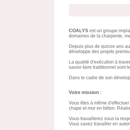
COALYS
est un groupe implan
domaines de la charpente, menu
Depuis plus de quinze ans au
développe des projets premium
La qualité d'exécution à trave
savoir-faire traditionnel sont
Dans le cadre de son dévelop
Votre mission :
Vous êtes à même d'effectuer 
chape et mur en béton. Réalisa
Vous travaillerez sous la resp
Vous savez travailler en auton