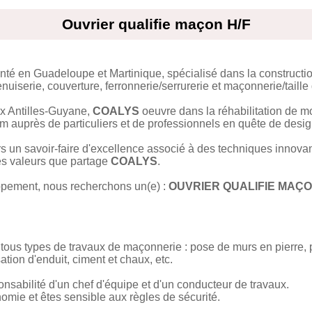
Ouvrier qualifie maçon H/F
té en Guadeloupe et Martinique, spécialisé dans la constructio
iserie, couverture, ferronnerie/serrurerie et maçonnerie/taille 
x Antilles-Guyane,
COALYS
oeuvre dans la réhabilitation de m
 auprès de particuliers et de professionnels en quête de design
rs un savoir-faire d'excellence associé à des techniques innovan
 les valeurs que partage
COALYS
.
pement, nous recherchons un(e) :
OUVRIER QUALIFIE MAÇO
tous types de travaux de maçonnerie : pose de murs en pierre,
tion d'enduit, ciment et chaux, etc.
onsabilité d'un chef d'équipe et d'un conducteur de travaux.
omie et êtes sensible aux règles de sécurité.