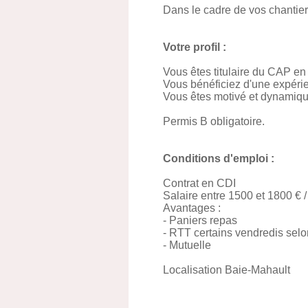
Dans le cadre de vos chantie
Votre profil :
Vous êtes titulaire du CAP e
Vous bénéficiez d'une expérie
Vous êtes motivé et dynamiq
Permis B obligatoire.
Conditions d'emploi :
Contrat en CDI
Salaire entre 1500 et 1800 € 
Avantages :
- Paniers repas
- RTT certains vendredis selon
- Mutuelle
Localisation Baie-Mahault