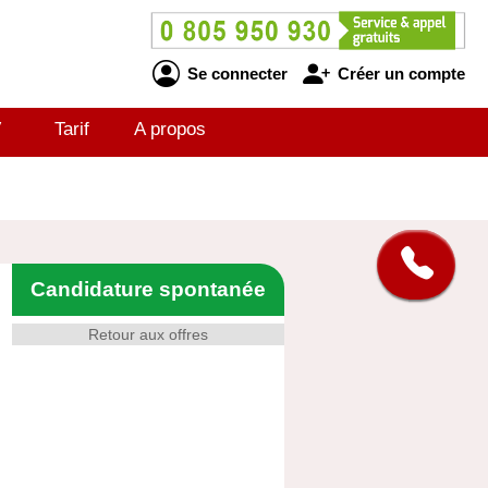
Se connecter
Créer un compte
V
Tarif
A propos
Candidature spontanée
Retour aux offres