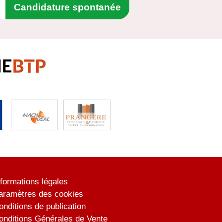
Candidature spontanée
nformations légales
aramètres des cookies
onditions de publication
onditions Générales de Vente