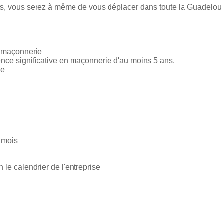
rs, vous serez à même de vous déplacer dans toute la Guadelo
n maçonnerie
nce significative en maçonnerie d'au moins 5 ans.
ue
/ mois
 le calendrier de l'entreprise