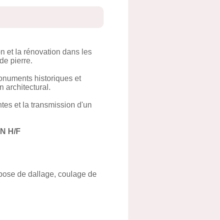
n et la rénovation dans les
de pierre.
onuments historiques et
 architectural.
tes et la transmission d'un
N H/F
 pose de dallage, coulage de