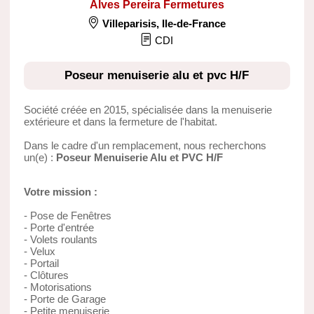
Alves Pereira Fermetures
Villeparisis
,
Ile-de-France
CDI
Poseur menuiserie alu et pvc H/F
Société créée en 2015, spécialisée dans la menuiserie
extérieure et dans la fermeture de l'habitat.
Dans le cadre d'un remplacement, nous recherchons
un(e) :
Poseur Menuiserie Alu et PVC H/F
Votre mission :
- Pose de Fenêtres
- Porte d'entrée
- Volets roulants
- Velux
- Portail
- Clôtures
- Motorisations
- Porte de Garage
- Petite menuiserie