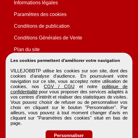
Informations légales
Paramètres des cookies
Conditions de publication
Conditions Générales de Vente
Plan du site
Les cookies permettent d'améliorer votre navigation
VILLEJOBBTP utilise les cookies sur son site, dont des
cookies d'analyse d'audience. En poursuivant votre
navigation sur ce site, vous acceptez notre utilisation de
cookies, nos
CGV / CGU
et notre
politique de
confidentialité
pour vous proposer des services adaptés à
vos centres d'intérêt et réaliser des statistiques de visites.
Vous pouvez choisir de refuser ou de personnaliser vos
choix en cliquant sur le bouton "Personnaliser". Par
ailleurs, vous pouvez à tout moment changer d'avis en
cliquant sur "Paramètres des cookies" situé en bas de
page.
Personnaliser