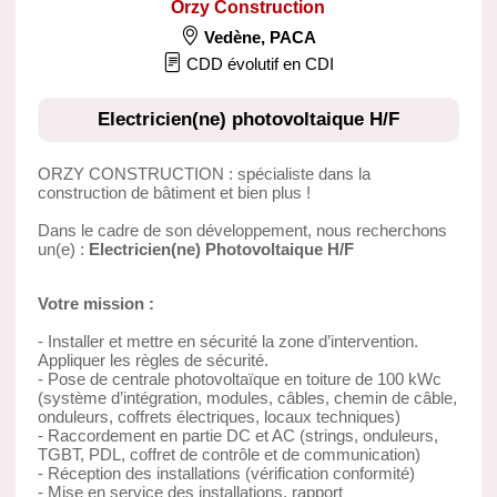
Orzy Construction
Vedène
,
PACA
CDD évolutif en CDI
Electricien(ne) photovoltaique H/F
ORZY CONSTRUCTION : spécialiste dans la
construction de bâtiment et bien plus !
Dans le cadre de son développement, nous recherchons
un(e) :
Electricien(ne) Photovoltaique H/F
Votre mission :
- Installer et mettre en sécurité la zone d’intervention.
Appliquer les règles de sécurité.
- Pose de centrale photovoltaïque en toiture de 100 kWc
(système d’intégration, modules, câbles, chemin de câble,
onduleurs, coffrets électriques, locaux techniques)
- Raccordement en partie DC et AC (strings, onduleurs,
TGBT, PDL, coffret de contrôle et de communication)
- Réception des installations (vérification conformité)
- Mise en service des installations, rapport