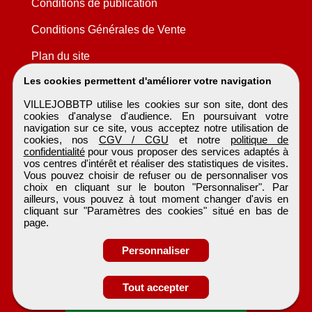
Conditions de publication
Conditions Générales de Vente
Plan du site
Les cookies permettent d'améliorer votre navigation
VILLEJOBBTP utilise les cookies sur son site, dont des
cookies d'analyse d'audience. En poursuivant votre
navigation sur ce site, vous acceptez notre utilisation de
cookies, nos
CGV / CGU
et notre
politique de
confidentialité
pour vous proposer des services adaptés à
vos centres d'intérêt et réaliser des statistiques de visites.
Vous pouvez choisir de refuser ou de personnaliser vos
choix en cliquant sur le bouton "Personnaliser". Par
ailleurs, vous pouvez à tout moment changer d'avis en
cliquant sur "Paramètres des cookies" situé en bas de
page.
Personnaliser
Tout accepter
Candidature spontanée
VILLEJOBBTP
Tous droits réservés © 1999 - 2026