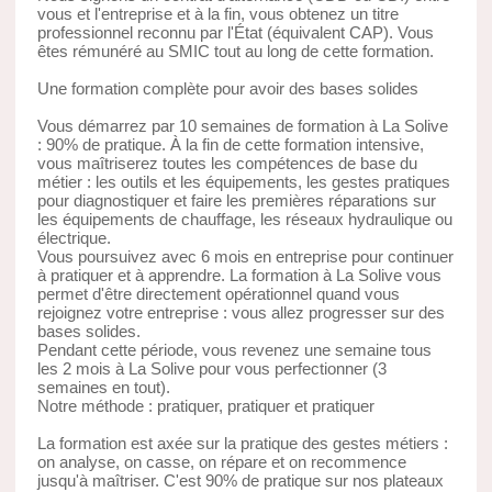
vous et l'entreprise et à la fin, vous obtenez un titre
professionnel reconnu par l'État (équivalent CAP). Vous
êtes rémunéré au SMIC tout au long de cette formation.
Une formation complète pour avoir des bases solides
Vous démarrez par 10 semaines de formation à La Solive
: 90% de pratique. À la fin de cette formation intensive,
vous maîtriserez toutes les compétences de base du
métier : les outils et les équipements, les gestes pratiques
pour diagnostiquer et faire les premières réparations sur
les équipements de chauffage, les réseaux hydraulique ou
électrique.
Vous poursuivez avec 6 mois en entreprise pour continuer
à pratiquer et à apprendre. La formation à La Solive vous
permet d'être directement opérationnel quand vous
rejoignez votre entreprise : vous allez progresser sur des
bases solides.
Pendant cette période, vous revenez une semaine tous
les 2 mois à La Solive pour vous perfectionner (3
semaines en tout).
Notre méthode : pratiquer, pratiquer et pratiquer
La formation est axée sur la pratique des gestes métiers :
on analyse, on casse, on répare et on recommence
jusqu'à maîtriser. C'est 90% de pratique sur nos plateaux