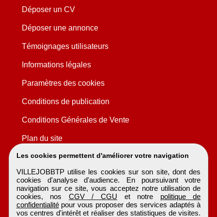
Déposer un CV
Déposer une annonce
Témoignages utilisateurs
Informations légales
Paramètres des cookies
Conditions de publication
Conditions Générales de Vente
Plan du site
Les cookies permettent d'améliorer votre navigation
VILLEJOBBTP utilise les cookies sur son site, dont des
cookies d'analyse d'audience. En poursuivant votre
navigation sur ce site, vous acceptez notre utilisation de
cookies, nos
CGV / CGU
et notre
politique de
confidentialité
pour vous proposer des services adaptés à
vos centres d'intérêt et réaliser des statistiques de visites.