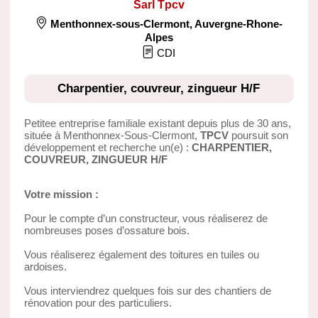
Sarl Tpcv
Menthonnex-sous-Clermont
,
Auvergne-Rhone-
Alpes
CDI
Charpentier, couvreur, zingueur H/F
Petitee entreprise familiale existant depuis plus de 30 ans,
située à Menthonnex-Sous-Clermont,
TPCV
poursuit son
développement et recherche un(e) :
CHARPENTIER,
COUVREUR, ZINGUEUR H/F
Votre mission :
Pour le compte d’un constructeur, vous réaliserez de
nombreuses poses d’ossature bois.
Vous réaliserez également des toitures en tuiles ou
ardoises.
Vous interviendrez quelques fois sur des chantiers de
rénovation pour des particuliers.