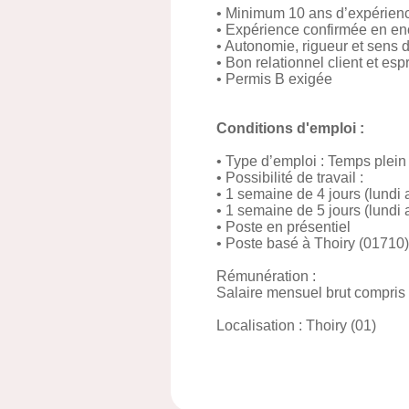
• Minimum 10 ans d’expérienc
• Expérience confirmée en e
• Autonomie, rigueur et sens d
• Bon relationnel client et esp
• Permis B exigée
Conditions d'emploi :
• Type d’emploi : Temps plein
• Possibilité de travail :
• 1 semaine de 4 jours (lundi 
• 1 semaine de 5 jours (lundi 
• Poste en présentiel
• Poste basé à Thoiry (01710)
Rémunération :
Salaire mensuel brut compris e
Localisation : Thoiry (01)