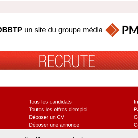
OBBTP
un site du groupe
média
Tous les candidats
I
Toutes les offres d'emploi
P
Déposer un CV
C
Déposer une annonce
C
Témoignages utilisateurs
P