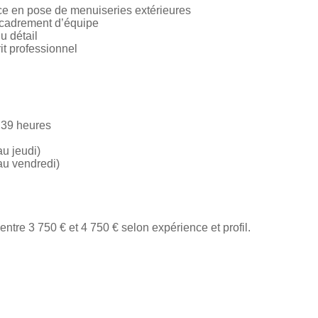
e en pose de menuiseries extérieures
ncadrement d’équipe
u détail
rit professionnel
 39 heures
au jeudi)
au vendredi)
ntre 3 750 € et 4 750 € selon expérience et profil.