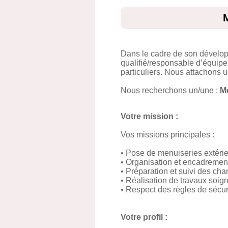
M
Dans le cadre de son dévelo
qualifié/responsable d’équipe
particuliers. Nous attachons u
Nous recherchons un/une :
Me
Votre mission :
Vos missions principales :
• Pose de menuiseries extéri
• Organisation et encadremen
• Préparation et suivi des cha
• Réalisation de travaux soign
• Respect des règles de sécuri
Votre profil :