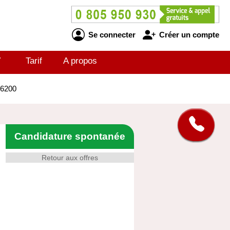
Se connecter
Créer un compte
V
Tarif
A propos
16200
Candidature spontanée
Retour aux offres