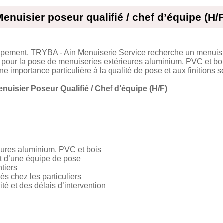
enuisier poseur qualifié / chef d’équipe (H/
ppement, TRYBA - Ain Menuiserie Service recherche un menuis
 pour la pose de menuiseries extérieures aluminium, PVC et boi
ne importance particulière à la qualité de pose et aux finitions 
nuisier Poseur Qualifié / Chef d’équipe (H/F)
eures aluminium, PVC et bois
t d’une équipe de pose
ntiers
és chez les particuliers
té et des délais d’intervention