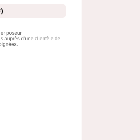
F)
ier poseur
s auprès d’une clientèle de
soignées.