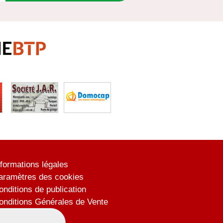
nformations légales
aramètres des cookies
onditions de publication
onditions Générales de Vente
lan du site