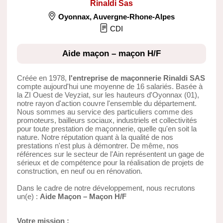
Rinaldi Sas
Oyonnax
,
Auvergne-Rhone-Alpes
CDI
Aide maçon – maçon H/F
Créée en 1978,
l'entreprise de maçonnerie Rinaldi SAS
compte aujourd'hui une moyenne de 16 salariés. Basée à
la ZI Ouest de Veyziat, sur les hauteurs d'Oyonnax (01),
notre rayon d'action couvre l'ensemble du département.
Nous sommes au service des particuliers comme des
promoteurs, bailleurs sociaux, industriels et collectivités
pour toute prestation de maçonnerie, quelle qu'en soit la
nature. Notre réputation quant à la qualité de nos
prestations n'est plus à démontrer. De même, nos
références sur le secteur de l'Ain représentent un gage de
sérieux et de compétence pour la réalisation de projets de
construction, en neuf ou en rénovation.
Dans le cadre de notre développement, nous recrutons
un(e) :
Aide Maçon – Maçon H/F
Votre mission :