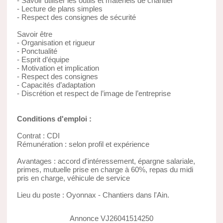
- Savoir utiliser les outils et matériels de chantier
- Lecture de plans simples
- Respect des consignes de sécurité
Savoir être
- Organisation et rigueur
- Ponctualité
- Esprit d’équipe
- Motivation et implication
- Respect des consignes
- Capacités d’adaptation
- Discrétion et respect de l’image de l’entreprise
Conditions d'emploi :
Contrat : CDI
Rémunération : selon profil et expérience
Avantages : accord d'intéressement, épargne salariale,
primes, mutuelle prise en charge à 60%, repas du midi
pris en charge, véhicule de service
Lieu du poste : Oyonnax - Chantiers dans l'Ain.
Annonce VJ26041514250