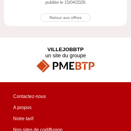
publiée le 15/04/2026
Retour aux offres
VILLEJOBBTP
un site du groupe
Contactez-nous
A propos
Notre tarif
Nos sites de codiffusion