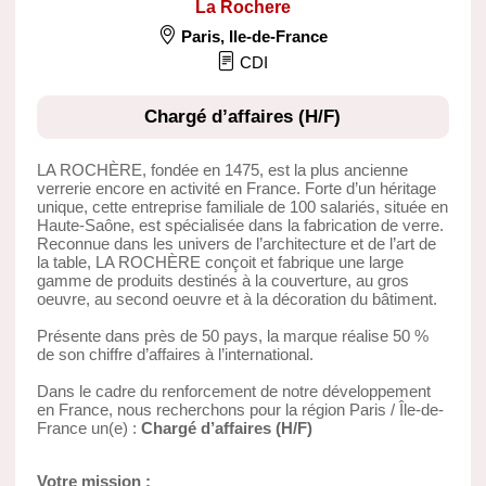
La Rochere
Paris
,
Ile-de-France
CDI
Chargé d’affaires (H/F)
LA ROCHÈRE, fondée en 1475, est la plus ancienne
verrerie encore en activité en France. Forte d’un héritage
unique, cette entreprise familiale de 100 salariés, située en
Haute-Saône, est spécialisée dans la fabrication de verre.
Reconnue dans les univers de l’architecture et de l’art de
la table, LA ROCHÈRE conçoit et fabrique une large
gamme de produits destinés à la couverture, au gros
oeuvre, au second oeuvre et à la décoration du bâtiment.
Présente dans près de 50 pays, la marque réalise 50 %
de son chiffre d’affaires à l’international.
Dans le cadre du renforcement de notre développement
en France, nous recherchons pour la région Paris / Île-de-
France un(e) :
Chargé d’affaires (H/F)
Votre mission :