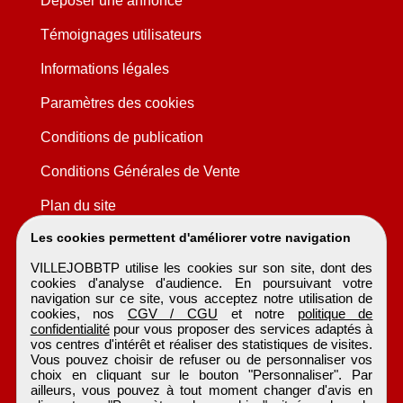
Déposer une annonce
Témoignages utilisateurs
Informations légales
Paramètres des cookies
Conditions de publication
Conditions Générales de Vente
Plan du site
Les cookies permettent d'améliorer votre navigation
VILLEJOBBTP utilise les cookies sur son site, dont des
cookies d'analyse d'audience. En poursuivant votre
navigation sur ce site, vous acceptez notre utilisation de
cookies, nos
CGV / CGU
et notre
politique de
confidentialité
pour vous proposer des services adaptés à
vos centres d'intérêt et réaliser des statistiques de visites.
Vous pouvez choisir de refuser ou de personnaliser vos
choix en cliquant sur le bouton "Personnaliser". Par
ailleurs, vous pouvez à tout moment changer d'avis en