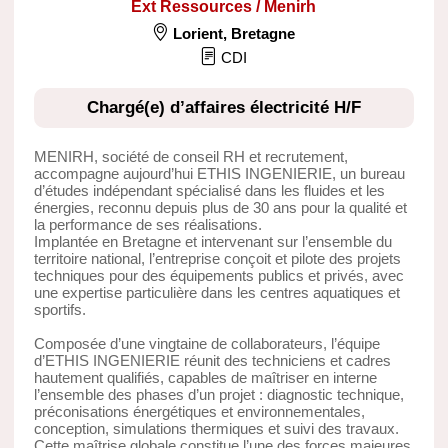
Ext Ressources / Menirh
Lorient
,
Bretagne
CDI
Chargé(e) d’affaires électricité H/F
MENIRH, société de conseil RH et recrutement,
accompagne aujourd’hui ETHIS INGENIERIE, un bureau
d’études indépendant spécialisé dans les fluides et les
énergies, reconnu depuis plus de 30 ans pour la qualité et
la performance de ses réalisations.
Implantée en Bretagne et intervenant sur l’ensemble du
territoire national, l’entreprise conçoit et pilote des projets
techniques pour des équipements publics et privés, avec
une expertise particulière dans les centres aquatiques et
sportifs.
Composée d’une vingtaine de collaborateurs, l’équipe
d’ETHIS INGENIERIE réunit des techniciens et cadres
hautement qualifiés, capables de maîtriser en interne
l’ensemble des phases d’un projet : diagnostic technique,
préconisations énergétiques et environnementales,
conception, simulations thermiques et suivi des travaux.
Cette maîtrise globale constitue l’une des forces majeures