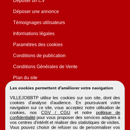
Déposer un CV
Déposer une annonce
Témoignages utilisateurs
Informations légales
Paramètres des cookies
Conditions de publication
Conditions Générales de Vente
Plan du site
Les cookies permettent d'améliorer votre navigation
VILLEJOBBTP utilise les cookies sur son site, dont des
cookies d'analyse d'audience. En poursuivant votre
navigation sur ce site, vous acceptez notre utilisation de
cookies, nos
CGV / CGU
et notre
politique de
confidentialité
pour vous proposer des services adaptés à
vos centres d'intérêt et réaliser des statistiques de visites.
Vous pouvez choisir de refuser ou de personnaliser vos