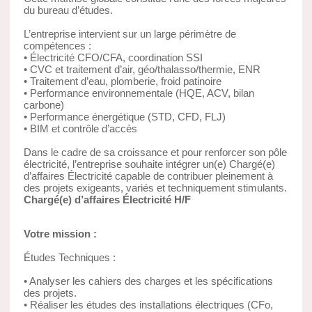
du bureau d’études.
L’entreprise intervient sur un large périmètre de
compétences :
• Électricité CFO/CFA, coordination SSI
• CVC et traitement d’air, géo/thalasso/thermie, ENR
• Traitement d’eau, plomberie, froid patinoire
• Performance environnementale (HQE, ACV, bilan
carbone)
• Performance énergétique (STD, CFD, FLJ)
• BIM et contrôle d’accès
Dans le cadre de sa croissance et pour renforcer son pôle
électricité, l’entreprise souhaite intégrer un(e) Chargé(e)
d’affaires Électricité capable de contribuer pleinement à
des projets exigeants, variés et techniquement stimulants.
Chargé(e) d’affaires Électricité H/F
Votre mission :
Études Techniques :
• Analyser les cahiers des charges et les spécifications
des projets.
• Réaliser les études des installations électriques (CFo,