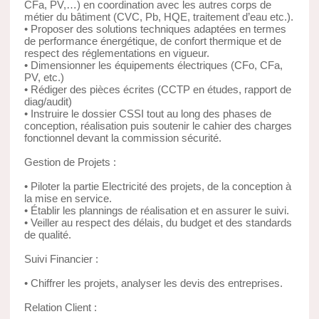
CFa, PV,…) en coordination avec les autres corps de
métier du bâtiment (CVC, Pb, HQE, traitement d’eau etc.).
• Proposer des solutions techniques adaptées en termes
de performance énergétique, de confort thermique et de
respect des réglementations en vigueur.
• Dimensionner les équipements électriques (CFo, CFa,
PV, etc.)
• Rédiger des pièces écrites (CCTP en études, rapport de
diag/audit)
• Instruire le dossier CSSI tout au long des phases de
conception, réalisation puis soutenir le cahier des charges
fonctionnel devant la commission sécurité.
Gestion de Projets :
• Piloter la partie Electricité des projets, de la conception à
la mise en service.
• Établir les plannings de réalisation et en assurer le suivi.
• Veiller au respect des délais, du budget et des standards
de qualité.
Suivi Financier :
• Chiffrer les projets, analyser les devis des entreprises.
Relation Client :