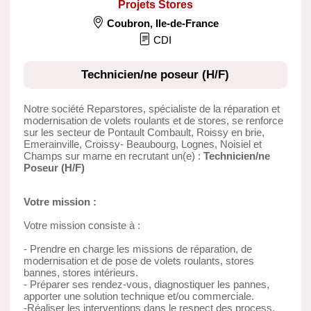
Projets Stores
Coubron
,
Ile-de-France
CDI
Technicien/ne poseur (H/F)
Notre société Reparstores, spécialiste de la réparation et
modernisation de volets roulants et de stores, se renforce
sur les secteur de Pontault Combault, Roissy en brie,
Emerainville, Croissy- Beaubourg, Lognes, Noisiel et
Champs sur marne en recrutant un(e) :
Technicien/ne
Poseur (H/F)
Votre mission :
Votre mission consiste à :
- Prendre en charge les missions de réparation, de
modernisation et de pose de volets roulants, stores
bannes, stores intérieurs.
- Préparer ses rendez-vous, diagnostiquer les pannes,
apporter une solution technique et/ou commerciale.
-Réaliser les interventions dans le respect des process.