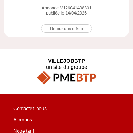
Annonce VJ26041408301
publiée le 14/04/2026
Retour aux offres
VILLEJOBBTP
un site du groupe
Contactez-nous
A propos
Notre tarif