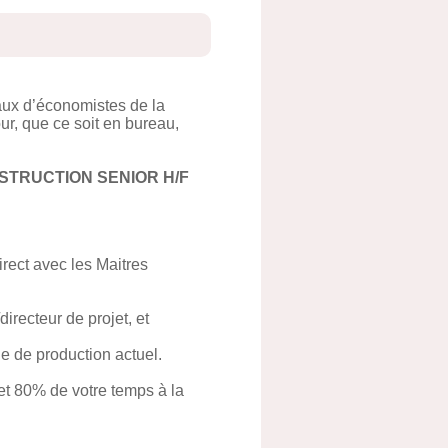
aux d’économistes de la
ur, que ce soit en bureau,
STRUCTION SENIOR H/F
irect avec les Maitres
irecteur de projet, et
e de production actuel.
t 80% de votre temps à la