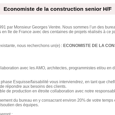
Economiste de la construction senior H/F
1991 par Monsieur Georges Ventre. Nous sommes l’un des bure
 en Ile de France avec des centaines de projets réalisés à ce jo
existante, nous recherchons un(e) :
ECONOMISTE DE LA CON
ollaboration avec les AMO, architectes, programmistes et/ou en d
 phase Esquisse/faisabilité vous interviendrez, en tant que chef/d
 de répondre aux besoins des clients.
 de production en étroite collaboration avec notre responsabl
pement du bureau en y consacrant environ 20% de votre temps e
/soutien des équipes.
seront :