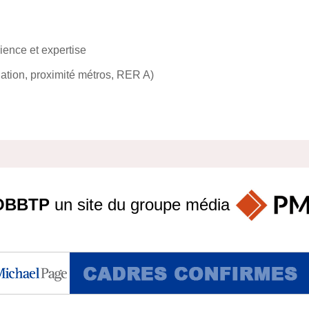
ience et expertise
Nation, proximité métros, RER A)
OBBTP
un site du groupe
média