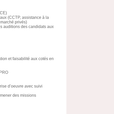
DCE)
vaux (CCTP, assistance à la
 marché privés)
es auditions des candidats aux
on et faisabilité aux cotés en
à PRO
rise d’oeuvre avec suivi
r mener des missions