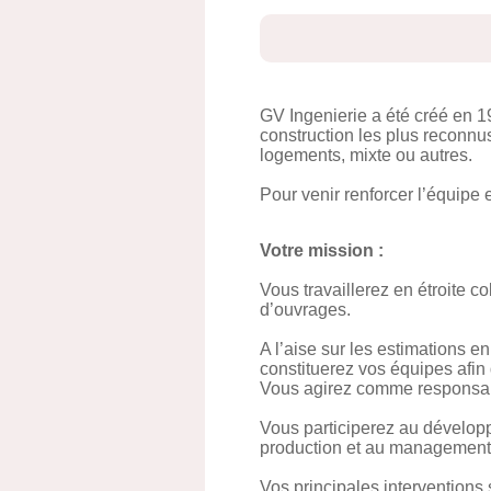
GV Ingenierie a été créé en 
construction les plus reconnus
logements, mixte ou autres.
Pour venir renforcer l’équipe 
Votre mission :
Vous travaillerez en étroite c
d’ouvrages.
A l’aise sur les estimations en
constituerez vos équipes afin
Vous agirez comme responsable
Vous participerez au dévelop
production et au management
Vos principales interventions 