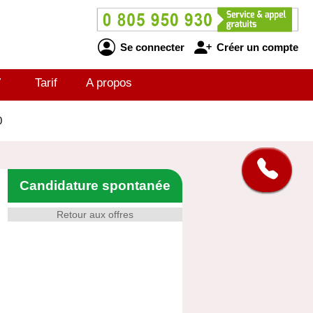
Se connecter
Créer un compte
V
Tarif
A propos
0
Candidature spontanée
Retour aux offres