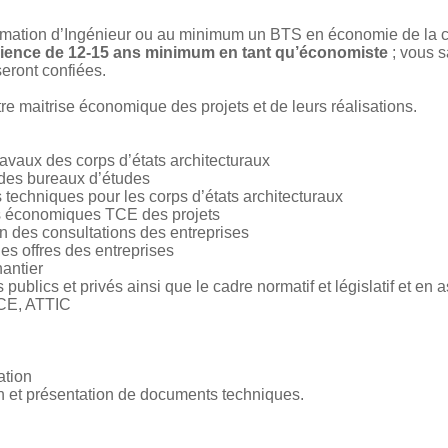
mation d’Ingénieur ou au minimum un BTS en économie de la c
ience de 12-15 ans minimum en tant qu’économiste
; vous s
eront confiées.
re maitrise économique des projets et de leurs réalisations.
ravaux des corps d’états architecturaux
 des bureaux d’études
s techniques pour les corps d’états architecturaux
es économiques TCE des projets
ion des consultations des entreprises
des offres des entreprises
hantier
ublics et privés ainsi que le cadre normatif et législatif et en a
CE, ATTIC
ation
ion et présentation de documents techniques.