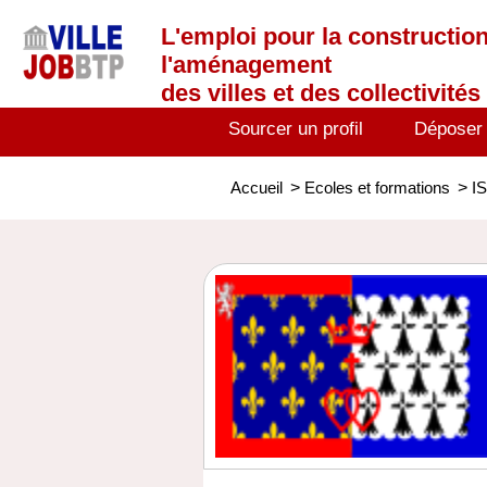
L'emploi
pour la construction
l'aménagement
des villes et des collectivités 
Sourcer un profil
Déposer
Accueil
>
Ecoles et formations
>
I