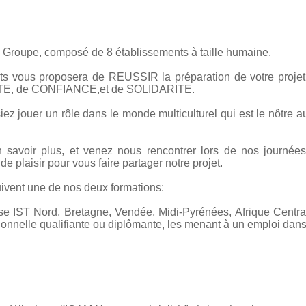
Groupe, composé de 8 établissements à taille humaine.
s vous proposera de REUSSIR la préparation de votre projet 
RTE, de CONFIANCE,et de SOLIDARITE.
z jouer un rôle dans le monde multiculturel qui est le nôtre a
n savoir plus, et venez nous rencontrer lors de nos journée
 plaisir pour vous faire partager notre projet.
ivent une de nos deux formations:
se IST Nord, Bretagne, Vendée, Midi-Pyrénées, Afrique Centra
onnelle qualifiante ou diplômante, les menant à un emploi dans l