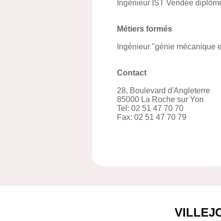
Ingénieur IST Vendée diplôme
Métiers formés
Ingénieur "génie mécanique e
Contact
28, Boulevard d'Angleterre
85000 La Roche sur Yon
Tel: 02 51 47 70 70
Fax: 02 51 47 70 79
VILLEJ