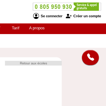
Se connecter
Créer un compte
V
Tarif
A propos
Retour aux écoles