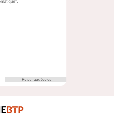
omatique".
Retour aux écoles