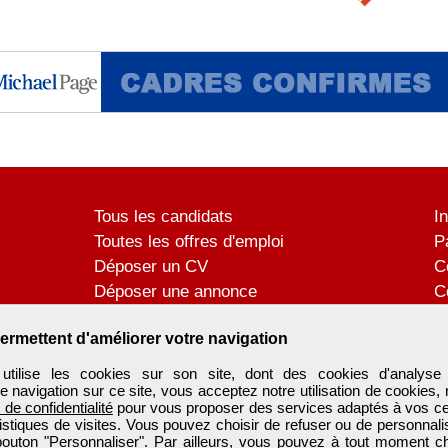
Tous les candidats
I
Toutes les offres d'emploi
P
Déposer un CV
C
Déposer une annonce
C
Témoignages utilisateurs
P
ermettent d'améliorer votre navigation
tilise les cookies sur son site, dont des cookies d'analyse 
e navigation sur ce site, vous acceptez notre utilisation de cookies,
e de confidentialité
pour vous proposer des services adaptés à vos cent
tistiques de visites. Vous pouvez choisir de refuser ou de personnal
 bouton "Personnaliser". Par ailleurs, vous pouvez à tout moment c