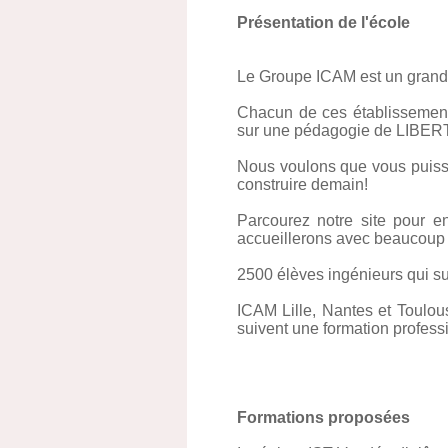
Présentation de l'école
Le Groupe ICAM est un grand 
Chacun de ces établissement
sur une pédagogie de LIBE
Nous voulons que vous puissie
construire demain!
Parcourez notre site pour e
accueillerons avec beaucoup de
2500 élèves ingénieurs qui su
ICAM Lille, Nantes et Toulou
suivent une formation professi
Formations proposées