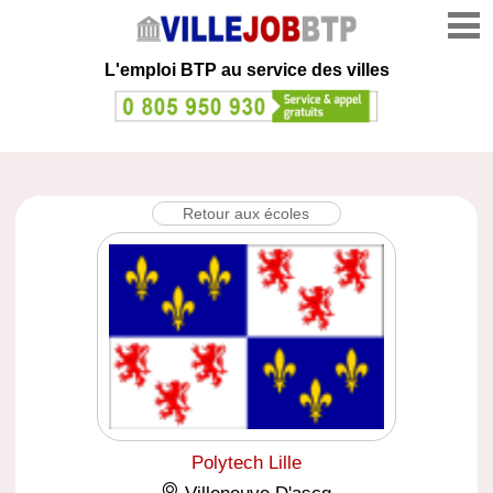
L'emploi
BTP au service des villes
Retour aux écoles
Polytech Lille