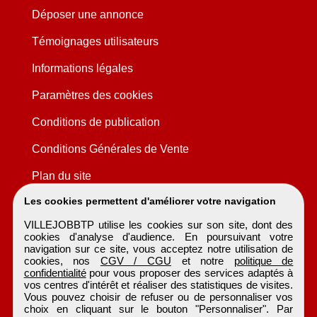
Déposer une annonce
Témoignages utilisateurs
Informations légales
Paramètres des cookies
Conditions de publication
Conditions Générales de Vente
Plan du site
Les cookies permettent d'améliorer votre navigation
VILLEJOBBTP utilise les cookies sur son site, dont des
cookies d'analyse d'audience. En poursuivant votre
navigation sur ce site, vous acceptez notre utilisation de
cookies, nos
CGV / CGU
et notre
politique de
confidentialité
pour vous proposer des services adaptés à
vos centres d'intérêt et réaliser des statistiques de visites.
Vous pouvez choisir de refuser ou de personnaliser vos
choix en cliquant sur le bouton "Personnaliser". Par