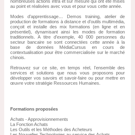
nombreuses actions intra et sur mesure qui ont été mises
au point et réalisées avec vous et pour vous cette année.
Modes d’apprentissage… Demos training, atelier de
production de formations à distance et d’outils multimédia,
conçoit et installe des mix formations (en ligne et en
présentiel), dynamisant ainsi les modes de formation
traditionnels. A titre d’exemple, 40 000 personnes du
secteur bancaire se sont connectées cette année à la
base de données MédiaCursus en cours de
contextualisation pour être commercialisée sur le marché
chinois.
Retrouvez sur ce site, en temps réel, l'ensemble des
services et solutions que nous vous proposons pour
développer vos savoirs et savoir-faire ou pour mettre en
œuvre votre stratégie Ressources Humaines.
Formations proposées
Achats - Approvisionnements
La Fonction Achats
Les Outils et les Méthodes des Acheteurs
Les Nouvelles Technologies au service des Achats