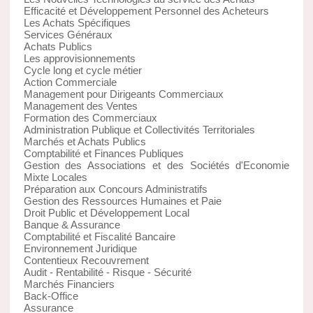
Efficacité et Développement Personnel des Acheteurs
Les Achats Spécifiques
Services Généraux
Achats Publics
Les approvisionnements
Cycle long et cycle métier
Action Commerciale
Management pour Dirigeants Commerciaux
Management des Ventes
Formation des Commerciaux
Administration Publique et Collectivités Territoriales
Marchés et Achats Publics
Comptabilité et Finances Publiques
Gestion des Associations et des Sociétés d'Economie
Mixte Locales
Préparation aux Concours Administratifs
Gestion des Ressources Humaines et Paie
Droit Public et Développement Local
Banque & Assurance
Comptabilité et Fiscalité Bancaire
Environnement Juridique
Contentieux Recouvrement
Audit - Rentabilité - Risque - Sécurité
Marchés Financiers
Back-Office
Assurance