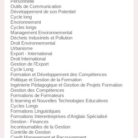
Personnelle
Outils de Communication
Développement de son Potentiel
Cycle long
Environnement
Cycles longs
Management Environnemental
Déchets Industriels et Pollution
Droit Environnemental
Urbanisme
Export - International
Droit International
Gestion de l'Export
Cycle Long
Formation et Développement des Compétences
Politique et Gestion de la Formation
Ingénierie Pédagogique et Gestion de Projets Formation
Gestion des Compétences
Formations de Formateurs
E-learning et Nouvelles Technologies Educatives
Cycles Longs
Formations Linguistiques
Formations Interentreprises d'Anglais Spécialisé
Gestion - Finances
Incontournables de la Gestion
Contrôle de Gestion
Credit Management et Recouvrement