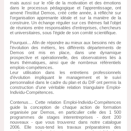
mais aussi sur le rôle de la motivation et des émotions
dans le processus pédagogique et l’apprentissage, ont
amené l’Institut Demos, créé cette année, à réfléchir sur
l’organisation apprenante idéale et sur la manière de la
construire. Un échange régulier sur ces thèmes fait l’objet
de réunions entre responsables d’entreprises, chercheurs
et universitaires, sous l’égide de son comité scientifique.
Pourquoi… Afin de répondre au mieux aux besoins nés de
l’évolution des métiers, les différents départements de
Demos ont mis en place, dans une dynamique
prospective et opérationnelle, des observatoires liés à
leurs thématiques, ainsi que de nombreux référentiels
emplois-compétences.
Leur utilisation dans les entretiens professionnels
d’évolution impliquant le management et le suivi
personnalisé dans le cadre du plan et du DIF ont permis la
construction d’une véritable relation triangulaire Emploi-
Individu-Compétences.
Contenus… Cette relation Emploi-Individu-Compétences
guide la conception de chaque action de formation
organisée par Demos, en particulier celle des 1 500
programmes de stages interentreprises - dont 200
nouveaux - que vous trouverez dans notre catalogue
2006. Elle sous-tend les travaux préparatoires des