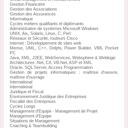
Gestion Financière
Gestion des Associations
Gestion des Assurances
Informatique
Cycles métiers qualifiants et diplômants
Administration de systèmes Microsoft Windows
UNIX, Aix, Solaris, Linux, C, Perl
Réseaux et Sécurité, routeurs Cisco
Internet : Développement de sites web
Merise, UML, C++, Delphi, Power Builder, VB6, Pocket
PC
Java, XML, J2EE, WebServices, Websphere & Weblogic
Architectures .Net, C#, VB.Net, ASP et XML
Oracle, SQL Server, Access Programmation
Gestion de projets informatiques : maîtrise d'oeuvre,
maîtrise d'ouvrage
International
International
Juridique et Fiscal
Environnement Juridique des Entreprises
Fiscalité des Entreprises
Cycles Longs
Management d'Equipe - Management de Projet
Management d'Equipe
Situations de Management
Coaching & Teambuilding