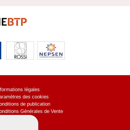
nformations légales
aramètres des cookies
onditions de publication
onditions Générales de Vente
lan du site