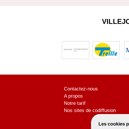
VILLEJ
Contactez-nous
A propos
Notre tarif
Nos sites de codiffusion
Les cookies p