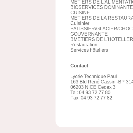
METIERS DE L'ALIMENTATI
BIOSERVICES DOMINANTE
CUISINE
METIERS DE LA RESTAURA
Cuisinier
PATISSIER/GLACIER/CHO
GOUVERNANTE
BMETIERS DE L'HOTELLE
Restauration
Services hôteliers
Contact
Lycée Technique Paul
163 Bld René Cassin -BP 31
06203 NICE Cedex 3
Tel: 04 93 72 77 80
Fax: 04 93 72 77 82