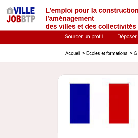
L'emploi
pour la construction
l'aménagement
des villes et des collectivités 
Sourcer un profil
Déposer
Accueil
>
Ecoles et formations
>
G