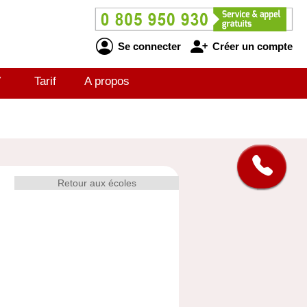
Se connecter
Créer un compte
V
Tarif
A propos
Retour aux écoles