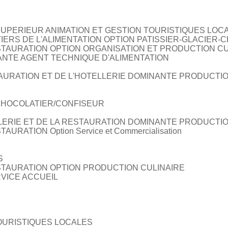
SUPERIEUR ANIMATION ET GESTION TOURISTIQUES LOC
ERS DE L'ALIMENTATION OPTION PATISSIER-GLACIER
TAURATION OPTION ORGANISATION ET PRODUCTION CU
ANTE AGENT TECHNIQUE D'ALIMENTATION
AURATION ET DE L'HOTELLERIE DOMINANTE PRODUCTIO
/CHOCOLATIER/CONFISEUR
LERIE ET DE LA RESTAURATION DOMINANTE PRODUCTI
RATION Option Service et Commercialisation
S
TAURATION OPTION PRODUCTION CULINAIRE
VICE ACCUEIL
OURISTIQUES LOCALES