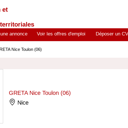
 et
territoriales
 une annonce
Voir les offres d'emploi
Déposer un C
RETA Nice Toulon (06)
GRETA Nice Toulon (06)
Nice