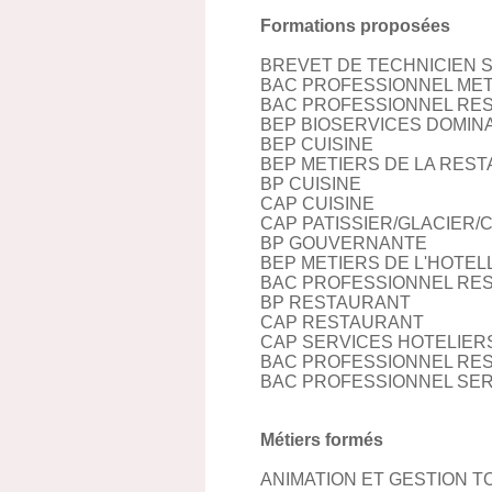
Formations proposées
BREVET DE TECHNICIEN 
BAC PROFESSIONNEL METI
BAC PROFESSIONNEL RES
BEP BIOSERVICES DOMIN
BEP CUISINE
BEP METIERS DE LA REST
BP CUISINE
CAP CUISINE
CAP PATISSIER/GLACIER
BP GOUVERNANTE
BEP METIERS DE L'HOTEL
BAC PROFESSIONNEL RESTAU
BP RESTAURANT
CAP RESTAURANT
CAP SERVICES HOTELIER
BAC PROFESSIONNEL RES
BAC PROFESSIONNEL SER
Métiers formés
ANIMATION ET GESTION T