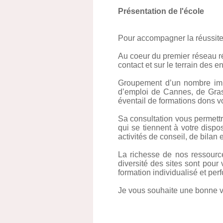
Présentation de l'école
Pour accompagner la réussite
Au coeur du premier réseau r
contact et sur le terrain des e
Groupement d’un nombre impo
d’emploi de Cannes, de Gra
éventail de formations dons vo
Sa consultation vous permettr
qui se tiennent à votre dispo
activités de conseil, de bilan 
La richesse de nos ressourc
diversité des sites sont pou
formation individualisé et per
Je vous souhaite une bonne vi