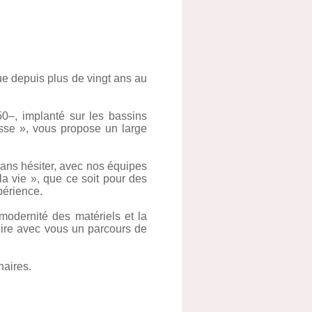
e depuis plus de vingt ans au
0–, implanté sur les bassins
se », vous propose un large
sans hésiter, avec nos équipes
la vie », que ce soit pour des
périence.
odernité des matériels et la
uire avec vous un parcours de
naires.