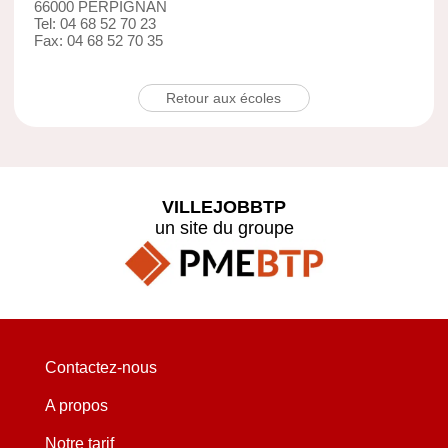
66000 PERPIGNAN
Tel: 04 68 52 70 23
Fax: 04 68 52 70 35
Retour aux écoles
VILLEJOBBTP
un site du groupe
Contactez-nous
A propos
Notre tarif