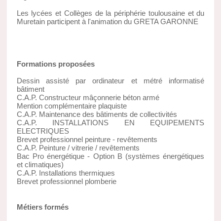
Les lycées et Collèges de la périphérie toulousaine et du
Muretain participent à l'animation du GRETA GARONNE
Formations proposées
Dessin assisté par ordinateur et métré informatisé
bâtiment
C.A.P. Constructeur mâçonnerie béton armé
Mention complémentaire plaquiste
C.A.P. Maintenance des bâtiments de collectivités
C.A.P. INSTALLATIONS EN EQUIPEMENTS
ELECTRIQUES
Brevet professionnel peinture - revêtements
C.A.P. Peinture / vitrerie / revêtements
Bac Pro énergétique - Option B (systèmes énergétiques
et climatiques)
C.A.P. Installations thermiques
Brevet professionnel plomberie
Métiers formés