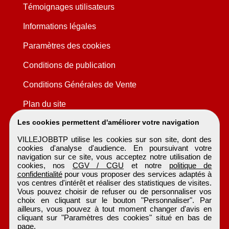
Témoignages utilisateurs
Informations légales
Paramètres des cookies
Conditions de publication
Conditions Générales de Vente
Plan du site
Les cookies permettent d'améliorer votre navigation
VILLEJOBBTP utilise les cookies sur son site, dont des
cookies d'analyse d'audience. En poursuivant votre
navigation sur ce site, vous acceptez notre utilisation de
cookies, nos
CGV / CGU
et notre
politique de
confidentialité
pour vous proposer des services adaptés à
vos centres d'intérêt et réaliser des statistiques de visites.
Vous pouvez choisir de refuser ou de personnaliser vos
choix en cliquant sur le bouton "Personnaliser". Par
ailleurs, vous pouvez à tout moment changer d'avis en
cliquant sur "Paramètres des cookies" situé en bas de
page.