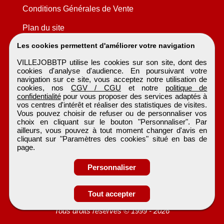
Conditions Générales de Vente
Plan du site
Les cookies permettent d'améliorer votre navigation
VILLEJOBBTP utilise les cookies sur son site, dont des
cookies d'analyse d'audience. En poursuivant votre
navigation sur ce site, vous acceptez notre utilisation de
cookies, nos
CGV / CGU
et notre
politique de
confidentialité
pour vous proposer des services adaptés à
vos centres d'intérêt et réaliser des statistiques de visites.
Vous pouvez choisir de refuser ou de personnaliser vos
choix en cliquant sur le bouton "Personnaliser". Par
ailleurs, vous pouvez à tout moment changer d'avis en
cliquant sur "Paramètres des cookies" situé en bas de
page.
Personnaliser
Tout accepter
VILLEJOBBTP
Tous droits réservés © 1999 - 2026