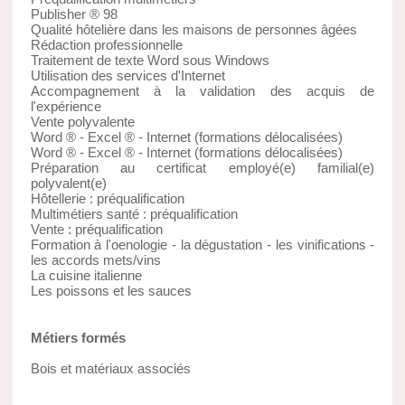
Publisher ® 98
Qualité hôtelière dans les maisons de personnes âgées
Rédaction professionnelle
Traitement de texte Word sous Windows
Utilisation des services d'Internet
Accompagnement à la validation des acquis de
l'expérience
Vente polyvalente
Word ® - Excel ® - Internet (formations délocalisées)
Word ® - Excel ® - Internet (formations délocalisées)
Préparation au certificat employé(e) familial(e)
polyvalent(e)
Hôtellerie : préqualification
Multimétiers santé : préqualification
Vente : préqualification
Formation à l'oenologie - la dégustation - les vinifications -
les accords mets/vins
La cuisine italienne
Les poissons et les sauces
Métiers formés
Bois et matériaux associés