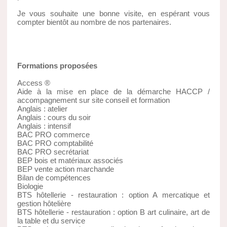
Je vous souhaite une bonne visite, en espérant vous
compter bientôt au nombre de nos partenaires.
Formations proposées
Access ®
Aide à la mise en place de la démarche HACCP /
accompagnement sur site conseil et formation
Anglais : atelier
Anglais : cours du soir
Anglais : intensif
BAC PRO commerce
BAC PRO comptabilité
BAC PRO secrétariat
BEP bois et matériaux associés
BEP vente action marchande
Bilan de compétences
Biologie
BTS hôtellerie - restauration : option A mercatique et
gestion hôtelière
BTS hôtellerie - restauration : option B art culinaire, art de
la table et du service