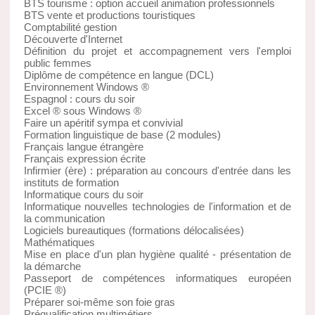
BTS tourisme : option accueil animation professionnels
BTS vente et productions touristiques
Comptabilité gestion
Découverte d'Internet
Définition du projet et accompagnement vers l'emploi
public femmes
Diplôme de compétence en langue (DCL)
Environnement Windows ®
Espagnol : cours du soir
Excel ® sous Windows ®
Faire un apéritif sympa et convivial
Formation linguistique de base (2 modules)
Français langue étrangère
Français expression écrite
Infirmier (ère) : préparation au concours d'entrée dans les
instituts de formation
Informatique cours du soir
Informatique nouvelles technologies de l'information et de
la communication
Logiciels bureautiques (formations délocalisées)
Mathématiques
Mise en place d'un plan hygiène qualité - présentation de
la démarche
Passeport de compétences informatiques européen
(PCIE ®)
Préparer soi-même son foie gras
Préqualification multimétiers