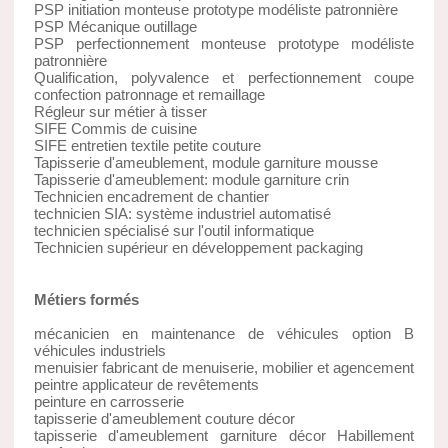
PSP initiation monteuse prototype modéliste patronnière
PSP Mécanique outillage
PSP perfectionnement monteuse prototype modéliste
patronnière
Qualification, polyvalence et perfectionnement coupe
confection patronnage et remaillage
Régleur sur métier à tisser
SIFE Commis de cuisine
SIFE entretien textile petite couture
Tapisserie d'ameublement, module garniture mousse
Tapisserie d'ameublement: module garniture crin
Technicien encadrement de chantier
technicien SIA: système industriel automatisé
technicien spécialisé sur l'outil informatique
Technicien supérieur en développement packaging
Métiers formés
mécanicien en maintenance de véhicules option B
véhicules industriels
menuisier fabricant de menuiserie, mobilier et agencement
peintre applicateur de revêtements
peinture en carrosserie
tapisserie d'ameublement couture décor
tapisserie d'ameublement garniture décor Habillement