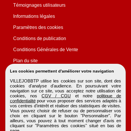
Témoignages utilisateurs
Informations légales
Paramètres des cookies
Conditions de publication
Conditions Générales de Vente
Plan du site
Les cookies permettent d'améliorer votre navigation
VILLEJOBBTP utilise les cookies sur son site, dont des
cookies d'analyse d'audience. En poursuivant votre
navigation sur ce site, vous acceptez notre utilisation de
cookies, nos
CGV / CGU
et notre
politique de
confidentialité
pour vous proposer des services adaptés à
vos centres d'intérêt et réaliser des statistiques de visites.
Vous pouvez choisir de refuser ou de personnaliser vos
choix en cliquant sur le bouton "Personnaliser". Par
ailleurs, vous pouvez à tout moment changer d'avis en
cliquant sur "Paramètres des cookies" situé en bas de
page.