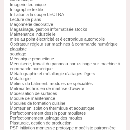
Imagerie technique
Infographie textile
Initiation à la coupe LECTRA
Lecture de plans
Maçonnerie décorative
Magasinage, gestion informatisée stocks
Maintenance industrielle
mise au point électricité et électronique automobile
Opérateur régleur sur machines à commande numérique
plaquiste
soudage
Mécanique productique
Menuiserie, travail du panneau par usinage sur machine à
commande numérique
Métallographie et métallurgie d'alliages légers
Métallurgie
Métiers du bâtiment: modules de spécialités
Métreur technicien de maîtrise d'œuvre
Modélisation de surfaces
Module de maintenance
Modules de formation cuisine
Monteur en isolation thermique et acoustique
Perfectionnement dessin pour moulistes
Perfectionnement usinage des moules
Plasturgie, gestion de production
PSP initiation monteuse prototype modéliste patronnière