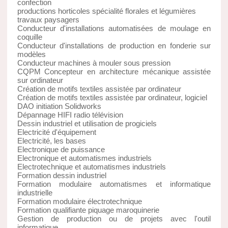
confection
productions horticoles spécialité florales et légumières
travaux paysagers
Conducteur d'installations automatisées de moulage en
coquille
Conducteur d'installations de production en fonderie sur
modèles
Conducteur machines à mouler sous pression
CQPM Concepteur en architecture mécanique assistée
sur ordinateur
Création de motifs textiles assistée par ordinateur
Création de motifs textiles assistée par ordinateur, logiciel
DAO initiation Solidworks
Dépannage HIFI radio télévision
Dessin industriel et utilisation de progiciels
Electricité d'équipement
Electricité, les bases
Electronique de puissance
Electronique et automatismes industriels
Electrotechnique et automatismes industriels
Formation dessin industriel
Formation modulaire automatismes et informatique
industrielle
Formation modulaire électrotechnique
Formation qualifiante piquage maroquinerie
Gestion de production ou de projets avec l'outil
informatique