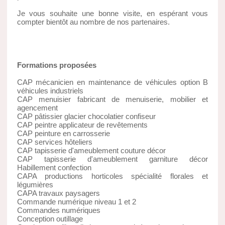
Je vous souhaite une bonne visite, en espérant vous
compter bientôt au nombre de nos partenaires.
Formations proposées
CAP mécanicien en maintenance de véhicules option B
véhicules industriels
CAP menuisier fabricant de menuiserie, mobilier et
agencement
CAP pâtissier glacier chocolatier confiseur
CAP peintre applicateur de revêtements
CAP peinture en carrosserie
CAP services hôteliers
CAP tapisserie d'ameublement couture décor
CAP tapisserie d'ameublement garniture décor
Habillement confection
CAPA productions horticoles spécialité florales et
légumières
CAPA travaux paysagers
Commande numérique niveau 1 et 2
Commandes numériques
Conception outillage