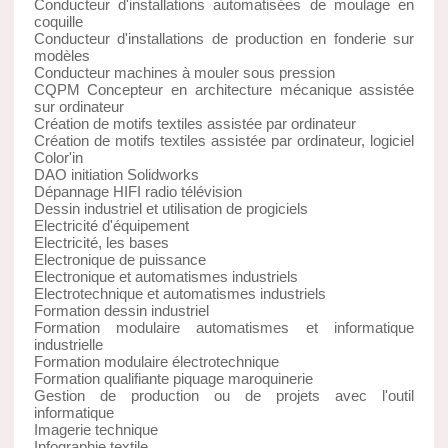
Conducteur d'installations automatisées de moulage en
coquille
Conducteur d'installations de production en fonderie sur
modèles
Conducteur machines à mouler sous pression
CQPM Concepteur en architecture mécanique assistée
sur ordinateur
Création de motifs textiles assistée par ordinateur
Création de motifs textiles assistée par ordinateur, logiciel
Color'in
DAO initiation Solidworks
Dépannage HIFI radio télévision
Dessin industriel et utilisation de progiciels
Electricité d'équipement
Electricité, les bases
Electronique de puissance
Electronique et automatismes industriels
Electrotechnique et automatismes industriels
Formation dessin industriel
Formation modulaire automatismes et informatique
industrielle
Formation modulaire électrotechnique
Formation qualifiante piquage maroquinerie
Gestion de production ou de projets avec l'outil
informatique
Imagerie technique
Infographie textile