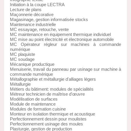
Initiation à la coupe LECTRA
Lecture de plans
Maçonnerie décorative
Magasinage, gestion informatisée stocks
Maintenance industrielle
MC essayage, retouche, vente
MC maintenance en équipement thermique individuel
MC mise au point électricité et électronique automobile
MC Opérateur régleur sur machines à commande
numérique
MC plaquiste
MC soudage
Mécanique productique
Menuiserie, travail du panneau par usinage sur machine à
commande numérique
Métallographie et métallurgie d'alliages légers
Métallurgie
Métiers du bâtiment: modules de spécialités
Métreur technicien de maîtrise d'œuvre
Modélisation de surfaces
Module de maintenance
Modules de formation cuisine
Monteur en isolation thermique et acoustique
Perfectionnement dessin pour moulistes
Perfectionnement usinage des moules
Plasturgie, gestion de production