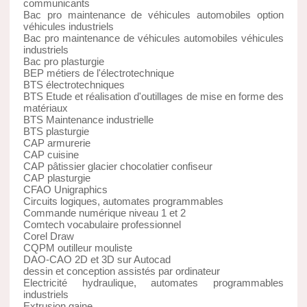
communicants
Bac pro maintenance de véhicules automobiles option
véhicules industriels
Bac pro maintenance de véhicules automobiles véhicules
industriels
Bac pro plasturgie
BEP métiers de l'électrotechnique
BTS électrotechniques
BTS Etude et réalisation d'outillages de mise en forme des
matériaux
BTS Maintenance industrielle
BTS plasturgie
CAP armurerie
CAP cuisine
CAP pâtissier glacier chocolatier confiseur
CAP plasturgie
CFAO Unigraphics
Circuits logiques, automates programmables
Commande numérique niveau 1 et 2
Comtech vocabulaire professionnel
Corel Draw
CQPM outilleur mouliste
DAO-CAO 2D et 3D sur Autocad
dessin et conception assistés par ordinateur
Electricité hydraulique, automates programmables
industriels
Extrusion gaine