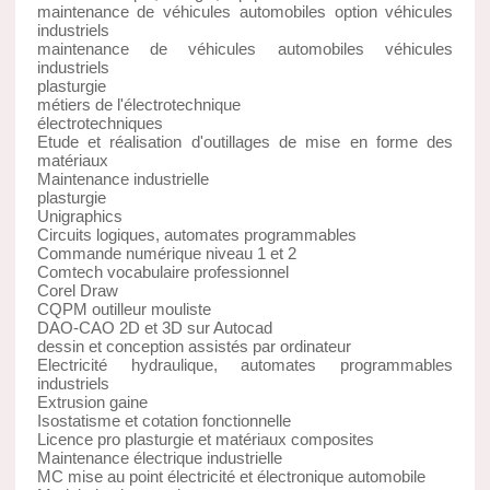
maintenance de véhicules automobiles option véhicules
industriels
maintenance de véhicules automobiles véhicules
industriels
plasturgie
métiers de l'électrotechnique
électrotechniques
Etude et réalisation d'outillages de mise en forme des
matériaux
Maintenance industrielle
plasturgie
Unigraphics
Circuits logiques, automates programmables
Commande numérique niveau 1 et 2
Comtech vocabulaire professionnel
Corel Draw
CQPM outilleur mouliste
DAO-CAO 2D et 3D sur Autocad
dessin et conception assistés par ordinateur
Electricité hydraulique, automates programmables
industriels
Extrusion gaine
Isostatisme et cotation fonctionnelle
Licence pro plasturgie et matériaux composites
Maintenance électrique industrielle
MC mise au point électricité et électronique automobile