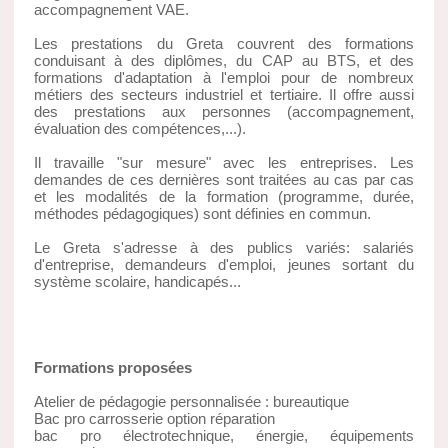
accompagnement VAE.
Les prestations du Greta couvrent des formations
conduisant à des diplômes, du CAP au BTS, et des
formations d'adaptation à l'emploi pour de nombreux
métiers des secteurs industriel et tertiaire. Il offre aussi
des prestations aux personnes (accompagnement,
évaluation des compétences,...).
Il travaille "sur mesure" avec les entreprises. Les
demandes de ces dernières sont traitées au cas par cas
et les modalités de la formation (programme, durée,
méthodes pédagogiques) sont définies en commun.
Le Greta s'adresse à des publics variés: salariés
d'entreprise, demandeurs d'emploi, jeunes sortant du
système scolaire, handicapés...
Formations proposées
Atelier de pédagogie personnalisée : bureautique
Bac pro carrosserie option réparation
bac pro électrotechnique, énergie, équipements