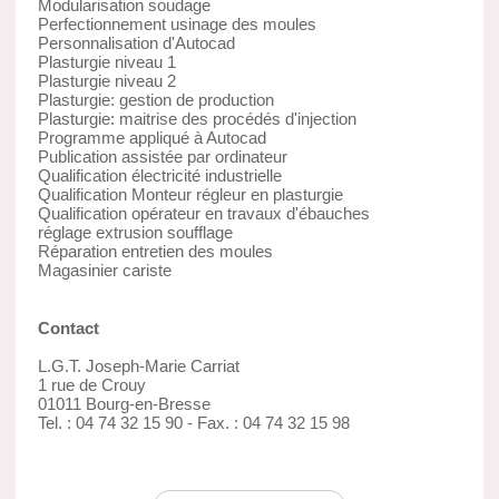
Modularisation soudage
Perfectionnement usinage des moules
Personnalisation d'Autocad
Plasturgie niveau 1
Plasturgie niveau 2
Plasturgie: gestion de production
Plasturgie: maitrise des procédés d'injection
Programme appliqué à Autocad
Publication assistée par ordinateur
Qualification électricité industrielle
Qualification Monteur régleur en plasturgie
Qualification opérateur en travaux d'ébauches
réglage extrusion soufflage
Réparation entretien des moules
Magasinier cariste
Contact
L.G.T. Joseph-Marie Carriat
1 rue de Crouy
01011 Bourg-en-Bresse
Tel. : 04 74 32 15 90 - Fax. : 04 74 32 15 98