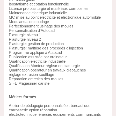
Isostatisme et cotation fonctionnelle
Licence pro plasturgie et matériaux composites
Maintenance électrique industrielle
MC mise au point électricité et électronique automobile
Modularisation soudage
Perfectionnement usinage des moules
Personnalisation d'Autocad
Plasturgie niveau 1
Plasturgie niveau 2
Plasturgie: gestion de production
Plasturgie: maitrise des procédés d'injection
Programme appliqué à Autocad
Publication assistée par ordinateur
Qualification électricité industrielle
Qualification Monteur régleur en plasturgie
Qualification opérateur en travaux d'ébauches
réglage extrusion soufflage
Réparation entretien des moules
SIFE Magasinier cariste
Métiers formés
Atelier de pédagogie personnalisée : bureautique
carrosserie option réparation
électrotechnique, énergie, équipements communicants