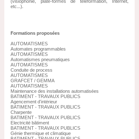
(visiophonie, plate-formes de téléformation, Internet,
etc...).
Formations proposées
AUTOMATISMES
Automates programmables
AUTOMATISMES
Automatismes pneumatiques
AUTOMATISMES
Conduite de process
AUTOMATISMES
GRAFCET / GEMMA
AUTOMATISMES
Maintenance des installations automatisées
BATIMENT - TRAVAUX PUBLICS
Agencement d'intérieur
BATIMENT - TRAVAUX PUBLICS
Charpente
BATIMENT - TRAVAUX PUBLICS
Electricité bâtiment
BATIMENT - TRAVAUX PUBLICS
Génie thermique et climatique
BATIMENT - TRAVAUX PUBLICS