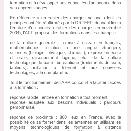
formation et à développer ses capacités d'autonomie dans
ses apprentissages.
En référence à un cahier des charges national (dont les
principes ont été réaffirmés par la DRTEFP, donnant lieu à
l'écriture d'un nouveau cahier des charges en novembre
2004), l'APP propose des formations dans les champs :
de la culture générale : remise à niveau en français,
mathématiques, initiation à une langue étrangère,
sciences (biologie, physique, chimie...), expression écrite
et orale, raisonnement logique, etc., de la culture
technologique de base : bureautique (traitements de texte,
tableurs), initiation à Internet et aux nouvelles
technologies, à la comptabilité.
Tout le fonctionnement de l'APP concourt à faciliter l'accès
à la formation :
réponse rapide : entrée en formation à tout moment,
réponse adaptée aux besoins individuels : parcours
personnalisé,
réponse de proximité : 800 lieux en France, avec la
possibilité de se former dans les antennes en utilisant les
moyens technologiques de formation à distance