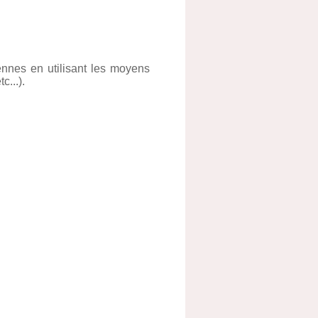
ennes en utilisant les moyens
c...).