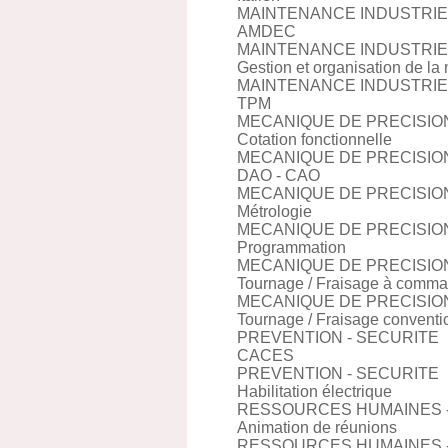
MAINTENANCE INDUSTRIE
AMDEC
MAINTENANCE INDUSTRIE
Gestion et organisation de l
MAINTENANCE INDUSTRIE
TPM
MECANIQUE DE PRECISIO
Cotation fonctionnelle
MECANIQUE DE PRECISIO
DAO - CAO
MECANIQUE DE PRECISIO
Métrologie
MECANIQUE DE PRECISIO
Programmation
MECANIQUE DE PRECISIO
Tournage / Fraisage à comm
MECANIQUE DE PRECISIO
Tournage / Fraisage conventi
PREVENTION - SECURITE
CACES
PREVENTION - SECURITE
Habilitation électrique
RESSOURCES HUMAINES 
Animation de réunions
RESSOURCES HUMAINES 