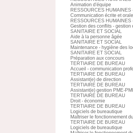
Animation d'équipe
RESSOURCES HUMAINES 
Communication écrite et oral
RESSOURCES HUMAINES 
Gestion des conflits - gestion 
SANITAIRE ET SOCIAL
Aide à la personne âgée
SANITAIRE ET SOCIAL
Maintenance - hygiène des l
SANITAIRE ET SOCIAL
Préparation aux concours
TERTIAIRE DE BUREAU
Accueil - communication prof
TERTIAIRE DE BUREAU
Assistant(e) de direction
TERTIAIRE DE BUREAU
Assistant(e) gestion PME-PM
TERTIAIRE DE BUREAU
Droit - économie
TERTIAIRE DE BUREAU
Logiciels de bureautique
Maîtriser le fonctionnement du
TERTIAIRE DE BUREAU
Logiciels de bureautique
Maîtriser le fonctionnement du