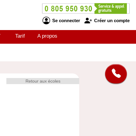
Se connecter
Créer un compte
V
Tarif
A propos
Retour aux écoles