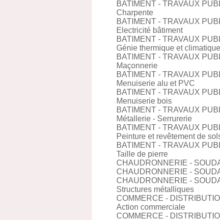
BATIMENT - TRAVAUX PUB
Charpente
BATIMENT - TRAVAUX PUB
Electricité bâtiment
BATIMENT - TRAVAUX PUB
Génie thermique et climatiqu
BATIMENT - TRAVAUX PUB
Maçonnerie
BATIMENT - TRAVAUX PUB
Menuiserie alu et PVC
BATIMENT - TRAVAUX PUB
Menuiserie bois
BATIMENT - TRAVAUX PUB
Métallerie - Serrurerie
BATIMENT - TRAVAUX PUB
Peinture et revêtement de sol
BATIMENT - TRAVAUX PUB
Taille de pierre
CHAUDRONNERIE - SOUD
CHAUDRONNERIE - SOUD
CHAUDRONNERIE - SOUD
Structures métalliques
COMMERCE - DISTRIBUTI
Action commerciale
COMMERCE - DISTRIBUTI