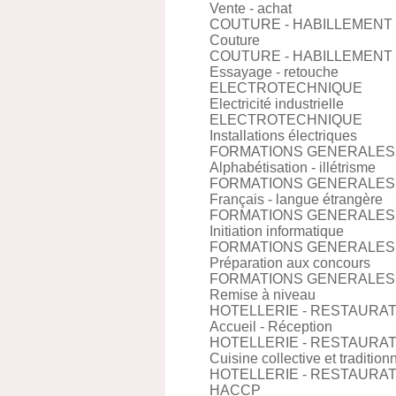
Vente - achat
COUTURE - HABILLEMENT
Couture
COUTURE - HABILLEMENT
Essayage - retouche
ELECTROTECHNIQUE
Electricité industrielle
ELECTROTECHNIQUE
Installations électriques
FORMATIONS GENERALES
Alphabétisation - illétrisme
FORMATIONS GENERALES
Français - langue étrangère
FORMATIONS GENERALES
Initiation informatique
FORMATIONS GENERALES
Préparation aux concours
FORMATIONS GENERALES
Remise à niveau
HOTELLERIE - RESTAURA
Accueil - Réception
HOTELLERIE - RESTAURA
Cuisine collective et tradition
HOTELLERIE - RESTAURA
HACCP