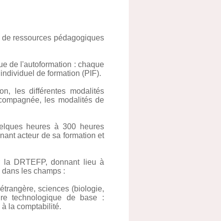
re de ressources pédagogiques
e de l'autoformation : chaque
ndividuel de formation (PIF).
on, les différentes modalités
ccompagnée, les modalités de
quelques heures à 300 heures
ant acteur de sa formation et
ar la DRTEFP, donnant lieu à
s dans les champs :
étrangère, sciences (biologie,
ture technologique de base :
 à la comptabilité.