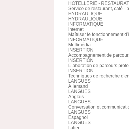
HOTELLERIE - RESTAURA
Service de restaurant, café - 
HYDRAULIQUE
HYDRAULIQUE
INFORMATIQUE
Internet
Maîtriser le fonctionnement d'
INFORMATIQUE
Multimédia
INSERTION
Accompagnement de parcours
INSERTION
Elaboration de parcours prof
INSERTION
Techniques de recherche d'e
LANGUES
Allemand
LANGUES
Anglais
LANGUES
Conversation et communicatio
LANGUES
Espagnol
LANGUES
Italien