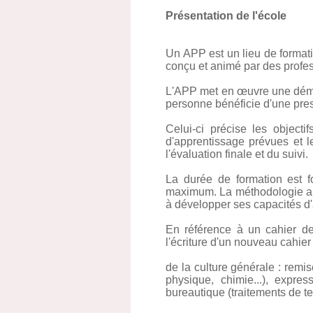
Présentation de l'école
Un APP est un lieu de format
conçu et animé par des profes
L'APP met en œuvre une démar
personne bénéficie d'une pres
Celui-ci précise les objecti
d'apprentissage prévues et 
l'évaluation finale et du suivi.
La durée de formation est f
maximum. La méthodologie app
à développer ses capacités d
En référence à un cahier de
l'écriture d'un nouveau cahi
de la culture générale : remi
physique, chimie...), expre
bureautique (traitements de tex