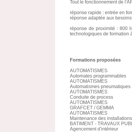
Tout le fonctionnement de l'APP
réponse rapide : entrée en fo
réponse adaptée aux besoins i
réponse de proximité : 800 l
technologiques de formation à d
Formations proposées
AUTOMATISMES
Automates programmables
AUTOMATISMES
Automatismes pneumatiques
AUTOMATISMES
Conduite de process
AUTOMATISMES
GRAFCET / GEMMA
AUTOMATISMES
Maintenance des installation
BATIMENT - TRAVAUX PUB
Agencement d'intérieur