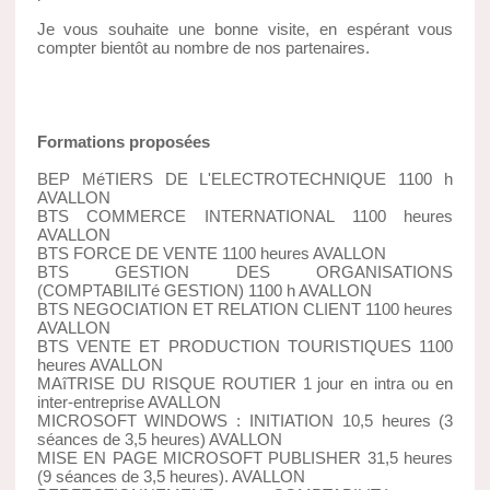
Je vous souhaite une bonne visite, en espérant vous
compter bientôt au nombre de nos partenaires.
Formations proposées
BEP MéTIERS DE L'ELECTROTECHNIQUE 1100 h
AVALLON
BTS COMMERCE INTERNATIONAL 1100 heures
AVALLON
BTS FORCE DE VENTE 1100 heures AVALLON
BTS GESTION DES ORGANISATIONS
(COMPTABILITé GESTION) 1100 h AVALLON
BTS NEGOCIATION ET RELATION CLIENT 1100 heures
AVALLON
BTS VENTE ET PRODUCTION TOURISTIQUES 1100
heures AVALLON
MAîTRISE DU RISQUE ROUTIER 1 jour en intra ou en
inter-entreprise AVALLON
MICROSOFT WINDOWS : INITIATION 10,5 heures (3
séances de 3,5 heures) AVALLON
MISE EN PAGE MICROSOFT PUBLISHER 31,5 heures
(9 séances de 3,5 heures). AVALLON