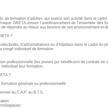
c de formation d'adultes, qui exerce son activité dans le cadre
e chaque GRETA assure l'autofinancement de l'ensemble des form
on de répondre au mieux aux besoins de son environnement et de
GRETA ?
collectivités, d'administrations ou d'hôpitaux dans le cadre du pl
 congé individuel de formation.
tion professionnelle (les jeunes qui bénéficient de contrats en 
 individuel leur formation.
RETA ?
 formation générale ou professionnelle
ionnel du C.A.P. au B.T.S.
cation
chnologiques