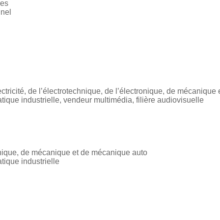
ces
nnel
ctricité, de l’électrotechnique, de l’électronique, de mécanique
tique industrielle, vendeur multimédia, filière audiovisuelle
ronique, de mécanique et de mécanique auto
tique industrielle