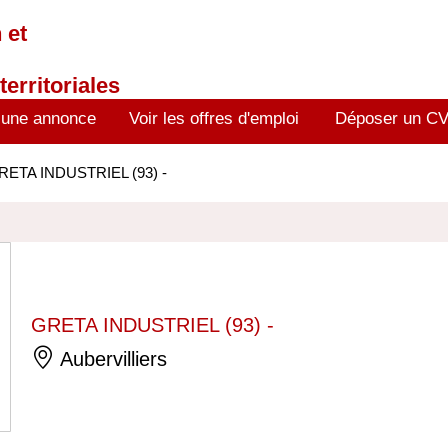
 et
territoriales
 une annonce
Voir les offres d'emploi
Déposer un C
RETA INDUSTRIEL (93) -
GRETA INDUSTRIEL (93) -
Aubervilliers