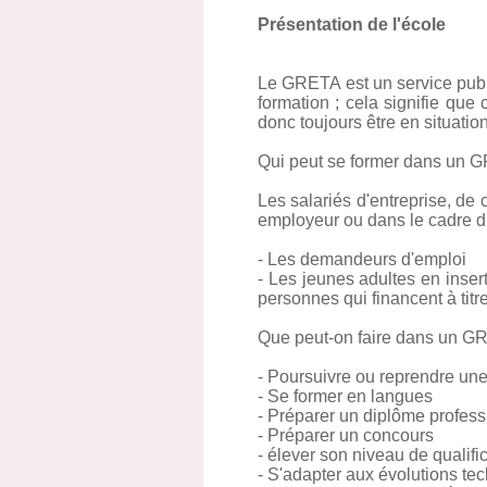
Présentation de l'école
Le GRETA est un service publi
formation ; cela signifie qu
donc toujours être en situati
Qui peut se former dans un 
Les salariés d'entreprise, de 
employeur ou dans le cadre du
- Les demandeurs d'emploi
- Les jeunes adultes en inser
personnes qui financent à titre
Que peut-on faire dans un G
- Poursuivre ou reprendre une
- Se former en langues
- Préparer un diplôme profess
- Préparer un concours
- élever son niveau de qualifi
- S'adapter aux évolutions te