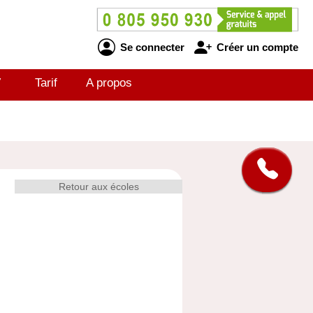
Se connecter
Créer un compte
V
Tarif
A propos
Retour aux écoles