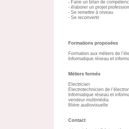
- Faire un bilan de compéten
- élaborer un projet professio
- Se remettre à niveau
- Se reconvertir
Formations proposées
Formation aux métiers de l’éle
Informatique réseau et informa
Métiers formés
Electricien
Electrotechnicien de l’élect
Informatique réseau et informa
vendeur multimédia
filière audiovisuelle
Contact