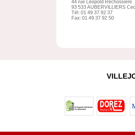
44 rue Léopold Réchossière
93 533 AUBERVILLIERS Ce
Tél: 01 49 37 92 37
Fax: 01 49 37 92 50
VILLEJ