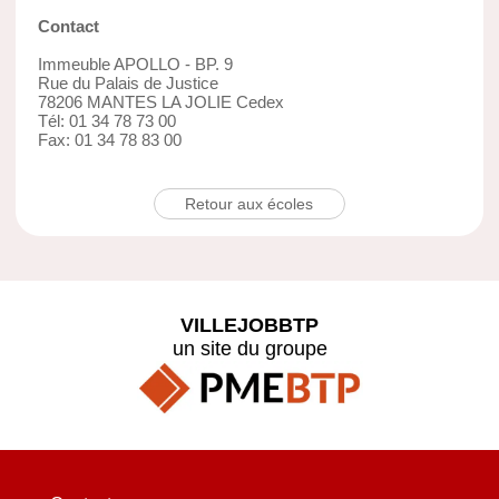
Contact
Immeuble APOLLO - BP. 9
Rue du Palais de Justice
78206 MANTES LA JOLIE Cedex
Tél: 01 34 78 73 00
Fax: 01 34 78 83 00
Retour aux écoles
VILLEJOBBTP
un site du groupe