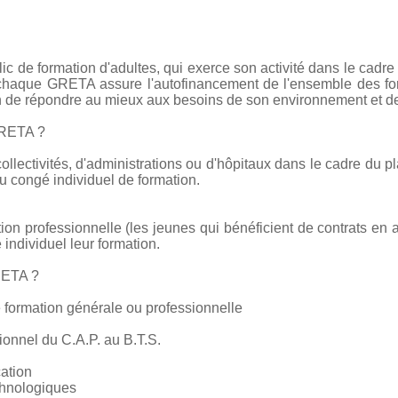
c de formation d'adultes, qui exerce son activité dans le cadre
e chaque GRETA assure l'autofinancement de l'ensemble des form
on de répondre au mieux aux besoins de son environnement et de
GRETA ?
collectivités, d'administrations ou d'hôpitaux dans le cadre du pl
 congé individuel de formation.
tion professionnelle (les jeunes qui bénéficient de contrats en 
 individuel leur formation.
RETA ?
 formation générale ou professionnelle
ionnel du C.A.P. au B.T.S.
cation
chnologiques