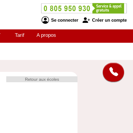
Se connecter
Créer un compte
V
Tarif
A propos
Retour aux écoles