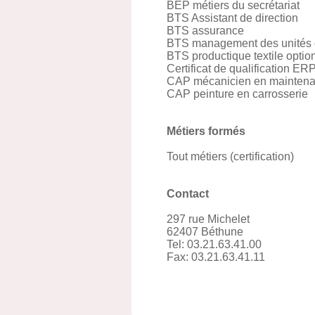
BEP métiers du secrétariat
BTS Assistant de direction
BTS assurance
BTS management des unités
BTS productique textile opti
Certificat de qualification ER
CAP mécanicien en maintena
CAP peinture en carrosserie
Métiers formés
Tout métiers (certification)
Contact
297 rue Michelet
62407 Béthune
Tel: 03.21.63.41.00
Fax: 03.21.63.41.11