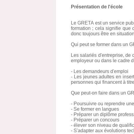
Présentation de l'école
Le GRETA est un service publi
formation ; cela signifie qu
donc toujours être en situati
Qui peut se former dans un 
Les salariés d'entreprise, de 
employeur ou dans le cadre du
- Les demandeurs d'emploi
- Les jeunes adultes en inser
personnes qui financent à titre
Que peut-on faire dans un G
- Poursuivre ou reprendre une
- Se former en langues
- Préparer un diplôme profess
- Préparer un concours
- élever son niveau de qualifi
- S'adapter aux évolutions te