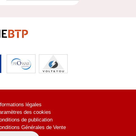
nformations légales
aramètres des cookies
onditions de publication
onditions Générales de Vente
lan du site