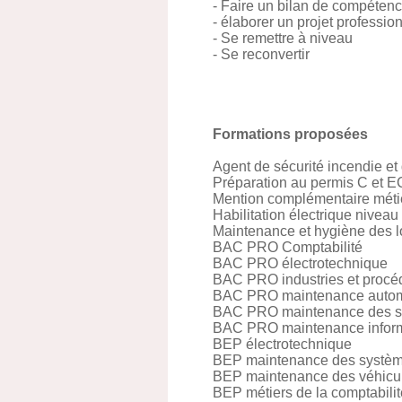
- Faire un bilan de compéten
- élaborer un projet professio
- Se remettre à niveau
- Se reconvertir
Formations proposées
Agent de sécurité incendie 
Préparation au permis C et EC
Mention complémentaire métie
Habilitation électrique niveau
Maintenance et hygiène des 
BAC PRO Comptabilité
BAC PRO électrotechnique
BAC PRO industries et procé
BAC PRO maintenance autom
BAC PRO maintenance des s
BAC PRO maintenance informat
BEP électrotechnique
BEP maintenance des systèm
BEP maintenance des véhicu
BEP métiers de la comptabilit