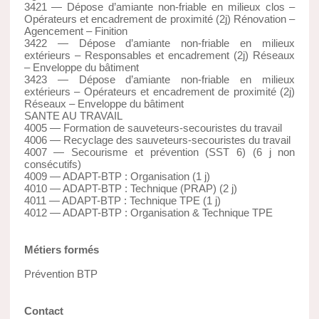
3421 — Dépose d’amiante non-friable en milieux clos –
Opérateurs et encadrement de proximité (2j) Rénovation –
Agencement – Finition
3422 — Dépose d’amiante non-friable en milieux
extérieurs – Responsables et encadrement (2j) Réseaux
– Enveloppe du bâtiment
3423 — Dépose d’amiante non-friable en milieux
extérieurs – Opérateurs et encadrement de proximité (2j)
Réseaux – Enveloppe du bâtiment
SANTE AU TRAVAIL
4005 — Formation de sauveteurs-secouristes du travail
4006 — Recyclage des sauveteurs-secouristes du travail
4007 — Secourisme et prévention (SST 6) (6 j non
consécutifs)
4009 — ADAPT-BTP : Organisation (1 j)
4010 — ADAPT-BTP : Technique (PRAP) (2 j)
4011 — ADAPT-BTP : Technique TPE (1 j)
4012 — ADAPT-BTP : Organisation & Technique TPE
Métiers formés
Prévention BTP
Contact