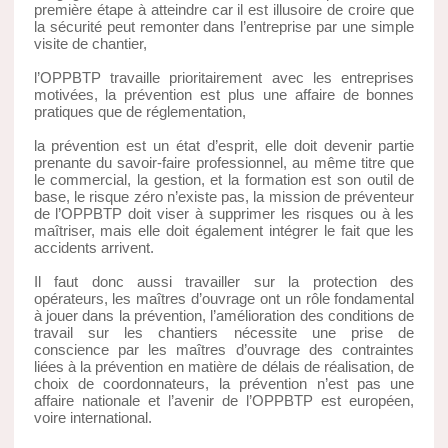
première étape à atteindre car il est illusoire de croire que
la sécurité peut remonter dans l’entreprise par une simple
visite de chantier,
l’OPPBTP travaille prioritairement avec les entreprises
motivées, la prévention est plus une affaire de bonnes
pratiques que de réglementation,
la prévention est un état d’esprit, elle doit devenir partie
prenante du savoir-faire professionnel, au même titre que
le commercial, la gestion, et la formation est son outil de
base, le risque zéro n’existe pas, la mission de préventeur
de l’OPPBTP doit viser à supprimer les risques ou à les
maîtriser, mais elle doit également intégrer le fait que les
accidents arrivent.
Il faut donc aussi travailler sur la protection des
opérateurs, les maîtres d’ouvrage ont un rôle fondamental
à jouer dans la prévention, l’amélioration des conditions de
travail sur les chantiers nécessite une prise de
conscience par les maîtres d’ouvrage des contraintes
liées à la prévention en matière de délais de réalisation, de
choix de coordonnateurs, la prévention n’est pas une
affaire nationale et l’avenir de l’OPPBTP est européen,
voire international.