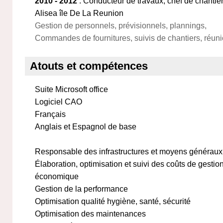
2010 - 2012
: Conducteur de travaux, chef de chan
Alisea île De La Reunion
Gestion de personnels, prévisionnels, plannings,
Commandes de fournitures, suivis de chantiers, réunio
Atouts et compétences
Suite Microsoft office
Logiciel CAO
Français
Anglais et Espagnol de base
Responsable des infrastructures et moyens généraux
Élaboration, optimisation et suivi des coûts de gestion
économique
Gestion de la performance
Optimisation qualité hygiène, santé, sécurité
Optimisation des maintenances