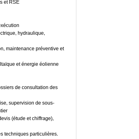
es et RSE
exécution
ctrique, hydraulique,
ion, maintenance préventive et
taïque et énergie éolienne
ssiers de consultation des
ise, supervision de sous-
tier
vis (étude et chiffrage),
s techniques particulières.