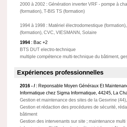
2000 à 2002 : Génération inverter VRF - pompe à cha
(formation), T-BIS TS (formation)
1994 à 1998 : Matériel électrodomestique (formation)
(formation), CVC, VIESMANN, Solaire
1994
: Bac +2
BTS DUT electro-technique
multiple compétence multi-technique du bâtiment, gesti
Expériences professionnelles
2016 - /
: Reponsable Moyen Généraux Et Maintenan
Informatique chez Sigma Informatique, 44245, La Cha
Gestion et maintenance des sites de la Gesvrine (44),
Gestion et rédaction des procédures de sécurité, réd
bâtiment
Gestion des intervenants sur site ; maintenance multi