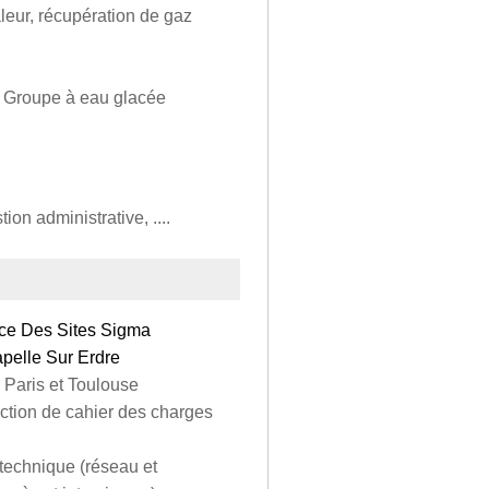
leur, récupération de gaz
, Groupe à eau glacée
on administrative, ....
ce Des Sites Sigma
pelle Sur Erdre
 Paris et Toulouse
action de cahier des charges
 technique (réseau et