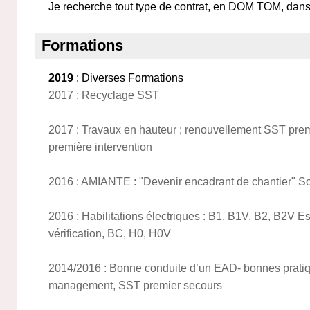
Je recherche tout type de contrat, en DOM TOM, dan
Formations
2019
: Diverses Formations
2017 : Recyclage SST
2017 : Travaux en hauteur ; renouvellement SST prem
première intervention
2016 : AMIANTE : "Devenir encadrant de chantier" S
2016 : Habilitations électriques : B1, B1V, B2, B2V 
vérification, BC, H0, H0V
2014/2016 : Bonne conduite d’un EAD- bonnes prati
management, SST premier secours