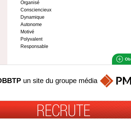
Organisé
Consciencieux
Dynamique
Autonome
Motivé
Polyvalent
Responsable
Obt
OBBTP
un site du groupe
média