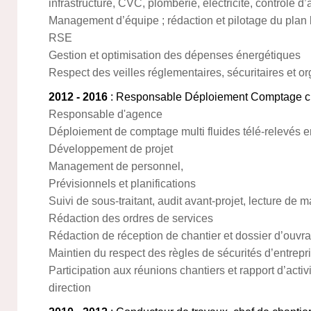
infrastructure, CVC, plomberie, électricité, contrôle d’
Management d’équipe ; rédaction et pilotage du plan 
RSE
Gestion et optimisation des dépenses énergétiques
Respect des veilles réglementaires, sécuritaires et o
2012 - 2016
: Responsable Déploiement Comptage ch
Responsable d'agence
Déploiement de comptage multi fluides télé-relevés 
Développement de projet
Management de personnel,
Prévisionnels et planifications
Suivi de sous-traitant, audit avant-projet, lecture de 
Rédaction des ordres de services
Rédaction de réception de chantier et dossier d’ouvr
Maintien du respect des règles de sécurités d’entrepr
Participation aux réunions chantiers et rapport d’acti
direction