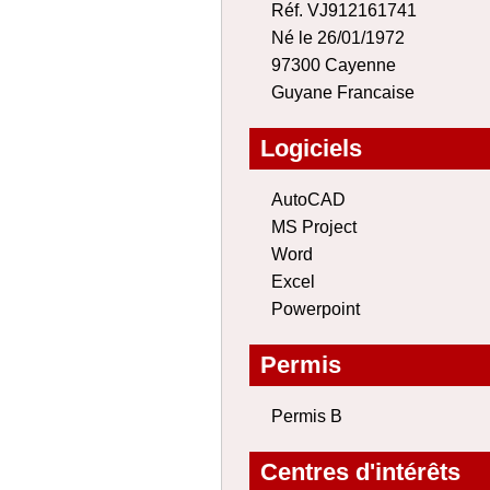
Réf. VJ912161741
Né le 26/01/1972
97300 Cayenne
Guyane Francaise
Logiciels
AutoCAD
MS Project
Word
Excel
Powerpoint
Permis
Permis B
Centres d'intérêts