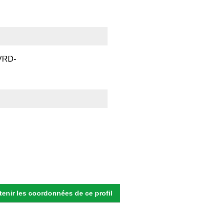
-VRD-
enir les coordonnées de ce profil