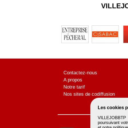
VILLEJ
Contactez-nous
A propos
Notre tarif
Nos sites de codiffusion
Les cookies p
VILLEJOBBTP u
poursuivant votr
et notre
politiqu