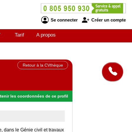
Se connecter
Créer un compte
V
Tarif
A propos
Retour à la CVthèque
tenir
les
coordonnées
de ce profil
, dans le Génie civil et travaux