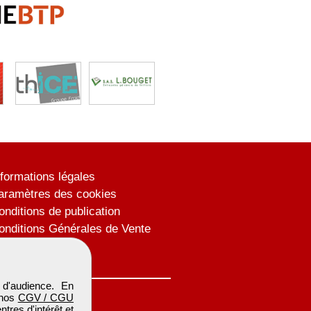
nformations légales
aramètres des cookies
onditions de publication
onditions Générales de Vente
lan du site
d'audience. En
 nos
CGV / CGU
res d'intérêt et