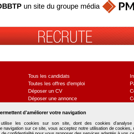
OBBTP
un site du groupe
média
Tous les candidats
I
Toutes les offres d'emploi
P
Déposer un CV
C
Déposer une annonce
C
Témoignages utilisateurs
P
ermettent d'améliorer votre navigation
tilise les cookies sur son site, dont des cookies d'analyse 
e navigation sur ce site, vous acceptez notre utilisation de cookies,
e de confidentialité
pour vous proposer des services adaptés à vos cent