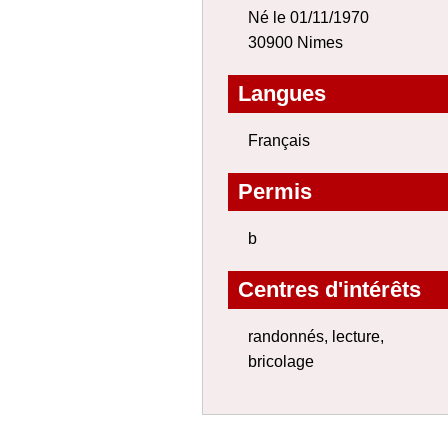
Né le 01/11/1970
30900 Nimes
Langues
Français
Permis
b
Centres d'intérêts
randonnés, lecture,
bricolage