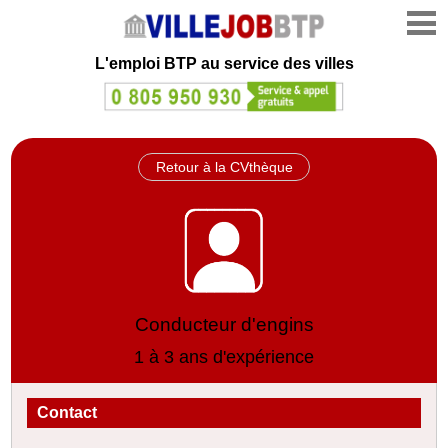
L'emploi
BTP au service des villes
Retour à la CVthèque
Conducteur d'engins
1 à 3 ans d'expérience
Contact