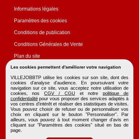
Informations légales
Paramètres des cookies
Conditions de publication
Conditions Générales de Vente
Plan du site
Les cookies permettent d'améliorer votre navigation
VILLEJOBBTP utilise les cookies sur son site, dont des
cookies d'analyse d'audience. En poursuivant votre
navigation sur ce site, vous acceptez notre utilisation de
cookies, nos
CGV / CGU
et notre
politique de
confidentialité
pour vous proposer des services adaptés à
vos centres d'intérêt et réaliser des statistiques de visites.
Vous pouvez choisir de refuser ou de personnaliser vos
choix en cliquant sur le bouton "Personnaliser". Par
ailleurs, vous pouvez à tout moment changer d'avis en
cliquant sur "Paramètres des cookies" situé en bas de
page.