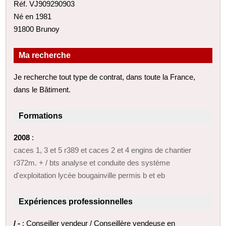
Réf. VJ909290903
Né en 1981
91800 Brunoy
Ma recherche
Je recherche tout type de contrat, dans toute la France,
dans le Bâtiment.
Formations
2008
:
caces 1, 3 et 5 r389 et caces 2 et 4 engins de chantier
r372m. + / bts analyse et conduite des système
d'exploitation lycée bougainville permis b et eb
Expériences professionnelles
/ -
: Conseiller vendeur / Conseillère vendeuse en