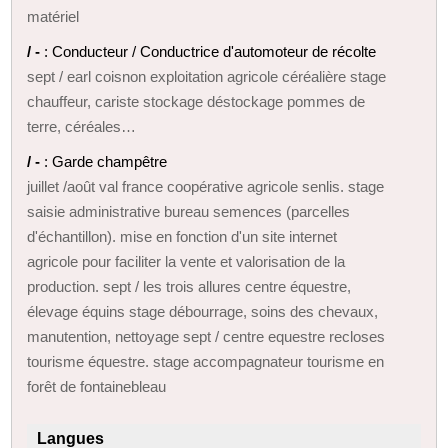
matériel
/ -
: Conducteur / Conductrice d'automoteur de récolte
sept / earl coisnon exploitation agricole céréalière stage
chauffeur, cariste stockage déstockage pommes de
terre, céréales…
/ -
: Garde champêtre
juillet /août val france coopérative agricole senlis. stage
saisie administrative bureau semences (parcelles
d'échantillon). mise en fonction d'un site internet
agricole pour faciliter la vente et valorisation de la
production. sept / les trois allures centre équestre,
élevage équins stage débourrage, soins des chevaux,
manutention, nettoyage sept / centre equestre recloses
tourisme équestre. stage accompagnateur tourisme en
forêt de fontainebleau
Langues