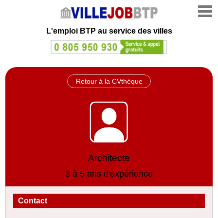
L'emploi
BTP au service des villes
Retour à la CVthèque
Architecte
3 à 5 ans d'expérience
Contact