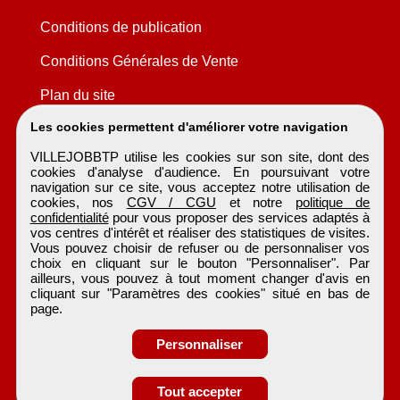
Conditions de publication
Conditions Générales de Vente
Plan du site
Les cookies permettent d'améliorer votre navigation
VILLEJOBBTP utilise les cookies sur son site, dont des
cookies d'analyse d'audience. En poursuivant votre
navigation sur ce site, vous acceptez notre utilisation de
cookies, nos
CGV / CGU
et notre
politique de
confidentialité
pour vous proposer des services adaptés à
vos centres d'intérêt et réaliser des statistiques de visites.
Vous pouvez choisir de refuser ou de personnaliser vos
choix en cliquant sur le bouton "Personnaliser". Par
ailleurs, vous pouvez à tout moment changer d'avis en
cliquant sur "Paramètres des cookies" situé en bas de
page.
Personnaliser
Obtenir ses
Tout accepter